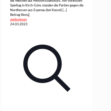
die Weichen auf Meisterschaftskurs. Am vorletzten
Spieltag in Kirch-Göns standen die Partien gegen die
Nordhessen aus Espenau (bei Kassel)
[…]
Beitrag liken
2
weiterlesen
24.03.2023