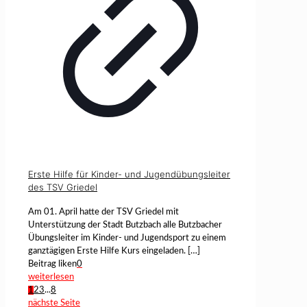
Erste Hilfe für Kinder- und Jugendübungsleiter
des TSV Griedel
Am 01. April hatte der TSV Griedel mit
Unterstützung der Stadt Butzbach alle Butzbacher
Übungsleiter im Kinder- und Jugendsport zu einem
ganztägigen Erste Hilfe Kurs eingeladen.
[…]
Beitrag liken
0
weiterlesen
1
2
3
...
8
nächste Seite