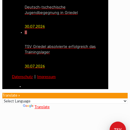
Deutsch-tschechische
Jugendbegegnung in Griedel
30.07.2026
0
TSV Griedel absolvierte erfolgreich das
Trainingslager
30.07.2026
Datenschutz
|
Impressum
Translate »
Powered by
Translate
TSV