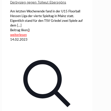
Derbysieg gegen Tollwut Ebersgöns
Am letzten Wochenende fand in der U15 Floorball
Hessen Liga der vierte Spieltag in Mainz statt.
Eigentlich stand für den TSV Griedel zwei Spiele auf
dem
[…]
Beitrag liken
3
weiterlesen
14.02.2023