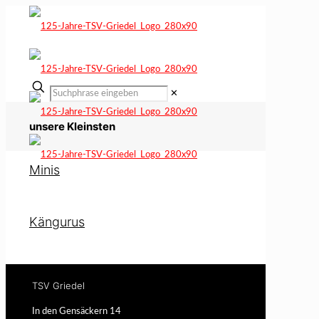
✕
unsere Kleinsten
Minis
Kängurus
TSV Griedel
In den Gensäckern 14