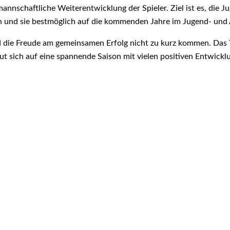
 mannschaftliche Weiterentwicklung der Spieler. Ziel ist es, die 
n und sie bestmöglich auf die kommenden Jahre im Jugend- und 
nd die Freude am gemeinsamen Erfolg nicht zu kurz kommen. Das
reut sich auf eine spannende Saison mit vielen positiven Entwickl