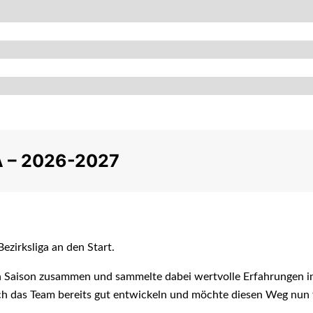
A – 2026-2027
zirksliga an den Start.
en Saison zusammen und sammelte dabei wertvolle Erfahrungen in
h das Team bereits gut entwickeln und möchte diesen Weg nun 