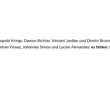
eopold Krings, Damon Richter, Vincent Janßen und Dimitri Brunz 
Namiran Yilmaz, Johannes Simon und Lucien Fernandes;
es fehlen
: