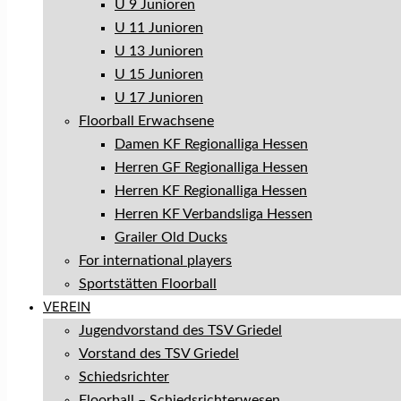
U 9 Junioren
U 11 Junioren
U 13 Junioren
U 15 Junioren
U 17 Junioren
Floorball Erwachsene
Damen KF Regionalliga Hessen
Herren GF Regionalliga Hessen
Herren KF Regionalliga Hessen
Herren KF Verbandsliga Hessen
Grailer Old Ducks
For international players
Sportstätten Floorball
VEREIN
Jugendvorstand des TSV Griedel
Vorstand des TSV Griedel
Schiedsrichter
Floorball – Schiedsrichterwesen