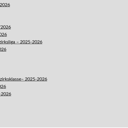
-2026
5/2026
2026
zirksliga – 2025-2026
026
ezirksklasse– 2025-2026
026
5-2026