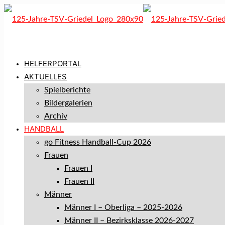
HELFERPORTAL
AKTUELLES
Spielberichte
Bildergalerien
Archiv
HANDBALL
go Fitness Handball-Cup 2026
Frauen
Frauen I
Frauen II
Männer
Männer I – Oberliga – 2025-2026
Männer II – Bezirksklasse 2026-2027