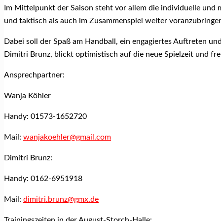
Im Mittelpunkt der Saison steht vor allem die individuelle und
und taktisch als auch im Zusammenspiel weiter voranzubringe
Dabei soll der Spaß am Handball, ein engagiertes Auftreten u
Dimitri Brunz, blickt optimistisch auf die neue Spielzeit und f
Ansprechpartner:
Wanja Köhler
Handy: 01573-1652720
Mail:
wanjakoehler@gmail.com
Dimitri Brunz:
Handy: 0162-6951918
Mail:
dimitri.brunz@gmx.de
Trainingszeiten in der August-Storch-Halle: