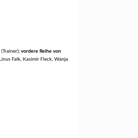
(Trainer);
vordere Reihe von
 Linus Falk, Kasimir Fleck, Wanja