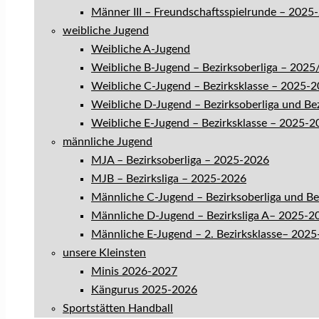
Männer III – Freundschaftsspielrunde – 2025
weibliche Jugend
Weibliche A-Jugend
Weibliche B-Jugend – Bezirksoberliga – 202
Weibliche C-Jugend – Bezirksklasse – 2025-
Weibliche D-Jugend – Bezirksoberliga und Be
Weibliche E-Jugend – Bezirksklasse – 2025-2
männliche Jugend
MJA – Bezirksoberliga – 2025-2026
MJB – Bezirksliga – 2025-2026
Männliche C-Jugend – Bezirksoberliga und B
Männliche D-Jugend – Bezirksliga A– 2025-2
Männliche E-Jugend – 2. Bezirksklasse– 202
unsere Kleinsten
Minis 2026-2027
Kängurus 2025-2026
Sportstätten Handball