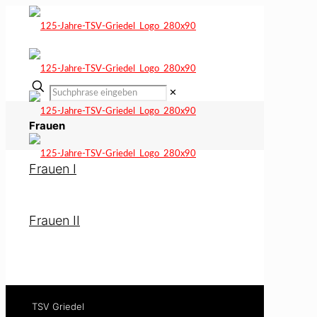
✕
Frauen
Frauen I
Frauen II
TSV Griedel