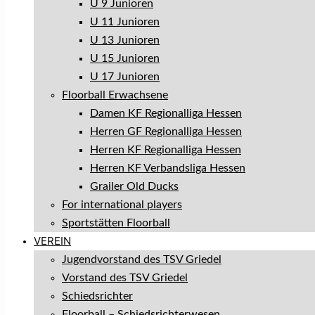
U 9 Junioren
U 11 Junioren
U 13 Junioren
U 15 Junioren
U 17 Junioren
Floorball Erwachsene
Damen KF Regionalliga Hessen
Herren GF Regionalliga Hessen
Herren KF Regionalliga Hessen
Herren KF Verbandsliga Hessen
Grailer Old Ducks
For international players
Sportstätten Floorball
VEREIN
Jugendvorstand des TSV Griedel
Vorstand des TSV Griedel
Schiedsrichter
Floorball – Schiedsrichterwesen