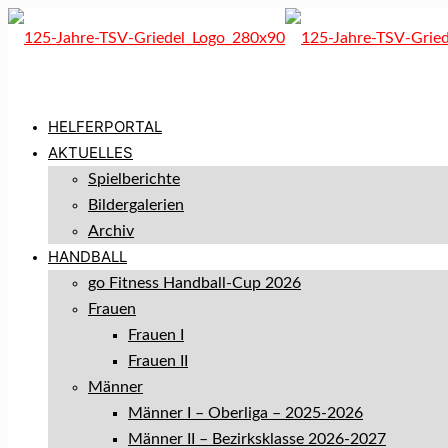
HELFERPORTAL
AKTUELLES
Spielberichte
Bildergalerien
Archiv
HANDBALL
go Fitness Handball-Cup 2026
Frauen
Frauen I
Frauen II
Männer
Männer I – Oberliga – 2025-2026
Männer II – Bezirksklasse 2026-2027