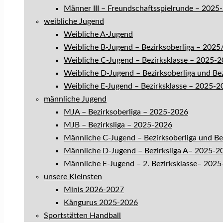
Männer III – Freundschaftsspielrunde – 2025
weibliche Jugend
Weibliche A-Jugend
Weibliche B-Jugend – Bezirksoberliga – 202
Weibliche C-Jugend – Bezirksklasse – 2025-
Weibliche D-Jugend – Bezirksoberliga und Be
Weibliche E-Jugend – Bezirksklasse – 2025-2
männliche Jugend
MJA – Bezirksoberliga – 2025-2026
MJB – Bezirksliga – 2025-2026
Männliche C-Jugend – Bezirksoberliga und B
Männliche D-Jugend – Bezirksliga A– 2025-2
Männliche E-Jugend – 2. Bezirksklasse– 202
unsere Kleinsten
Minis 2026-2027
Kängurus 2025-2026
Sportstätten Handball