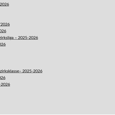
-2026
5/2026
2026
zirksliga – 2025-2026
026
ezirksklasse– 2025-2026
026
5-2026