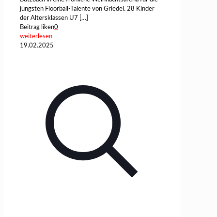
jüngsten Floorball-Talente von Griedel. 28 Kinder
der Altersklassen U7
[…]
Beitrag liken
0
weiterlesen
19.02.2025