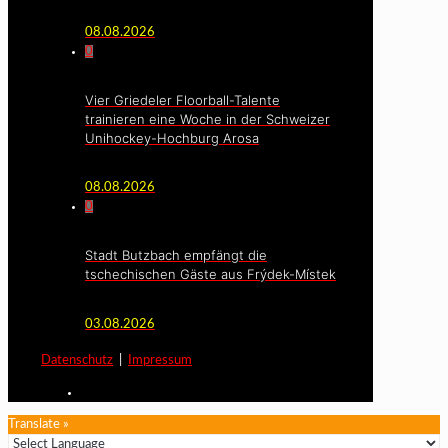
08.08.2026
0
Vier Griedeler Floorball-Talente
trainieren eine Woche in der Schweizer
Unihockey-Hochburg Arosa
08.08.2026
0
Stadt Butzbach empfängt die
tschechischen Gäste aus Frýdek-Místek
03.08.2026
Datenschutz
|
Impressum
Translate »