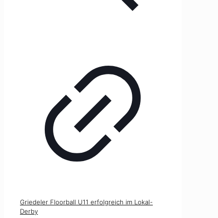
Griedeler Floorball U11 erfolgreich im Lokal-
Derby