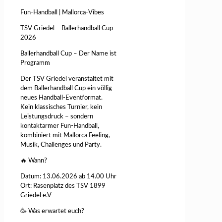
Fun-Handball | Mallorca-Vibes
TSV Griedel – Ballerhandball Cup
2026
Ballerhandball Cup – Der Name ist
Programm
Der TSV Griedel veranstaltet mit
dem Ballerhandball Cup ein völlig
neues Handball-Eventformat.
Kein klassisches Turnier, kein
Leistungsdruck – sondern
kontaktarmer Fun-Handball,
kombiniert mit Mallorca Feeling,
Musik, Challenges und Party.
🔥 Wann?
Datum: 13.06.2026 ab 14.00 Uhr
Ort: Rasenplatz des TSV 1899
Griedel e.V
🥳 Was erwartet euch?