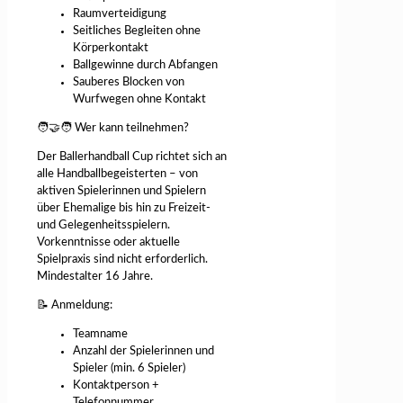
Raumverteidigung
Seitliches Begleiten ohne
Körperkontakt
Ballgewinne durch Abfangen
Sauberes Blocken von
Wurfwegen ohne Kontakt
🧑‍🤝‍🧑 Wer kann teilnehmen?
Der Ballerhandball Cup richtet sich an
alle Handballbegeisterten – von
aktiven Spielerinnen und Spielern
über Ehemalige bis hin zu Freizeit-
und Gelegenheitsspielern.
Vorkenntnisse oder aktuelle
Spielpraxis sind nicht erforderlich.
Mindestalter 16 Jahre.
📝 Anmeldung:
Teamname
Anzahl der Spielerinnen und
Spieler (min. 6 Spieler)
Kontaktperson +
Telefonnummer