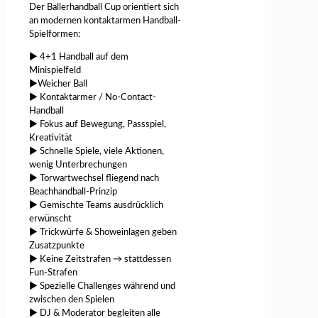
Der Ballerhandball Cup orientiert sich
an modernen kontaktarmen Handball-
Spielformen:
▶ 4+1 Handball auf dem
Minispielfeld
▶Weicher Ball
▶ Kontaktarmer / No-Contact-
Handball
▶ Fokus auf Bewegung, Passspiel,
Kreativität
▶ Schnelle Spiele, viele Aktionen,
wenig Unterbrechungen
▶ Torwartwechsel fliegend nach
Beachhandball-Prinzip
▶ Gemischte Teams ausdrücklich
erwünscht
▶ Trickwürfe & Showeinlagen geben
Zusatzpunkte
▶ Keine Zeitstrafen → stattdessen
Fun-Strafen
▶ Spezielle Challenges während und
zwischen den Spielen
▶ DJ & Moderator begleiten alle