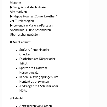
Matches
▶ Sangria und alkoholfreie
Alternativen
▶ Happy Hour & „Come Together“
vor Turnierbeginn
▶ Legendäre Mallorca-Party am
Abend mit DJ und besonderen
Überraschungsgästen
❌ Nicht erlaubt
Stoßen, Rempeln oder
Checken
Festhalten am Körper oder
Trikot
Sperren mit aktivem
Körpereinsatz
In den Laufweg springen, um
Kontakt zu erzwingen
Abdrängen mit Schulter oder
Hüfte
✅ Erlaubt
Antizipieren von Pässen