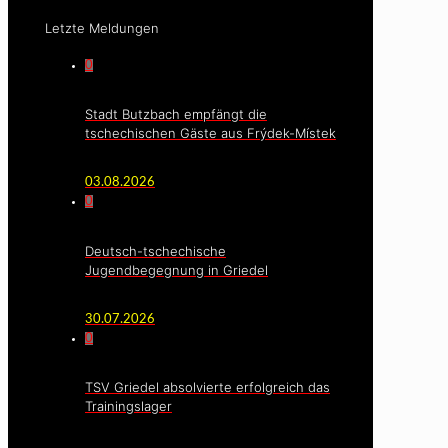
Letzte Meldungen
0
Stadt Butzbach empfängt die
tschechischen Gäste aus Frýdek-Místek
03.08.2026
0
Deutsch-tschechische
Jugendbegegnung in Griedel
30.07.2026
0
TSV Griedel absolvierte erfolgreich das
Trainingslager