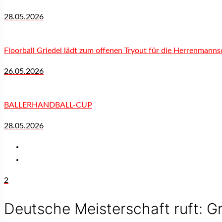
28.05.2026
Floorball Griedel lädt zum offenen Tryout für die Herrenmanns
26.05.2026
BALLERHANDBALL-CUP
28.05.2026
2
Deutsche Meisterschaft ruft: Gr