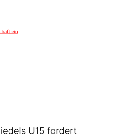
chaft ein
iedels U15 fordert