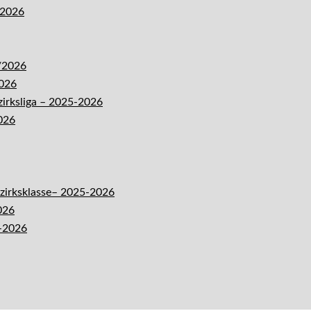
-2026
5/2026
2026
zirksliga – 2025-2026
026
ezirksklasse– 2025-2026
026
5-2026