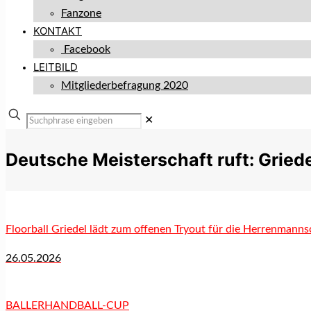
Fanzone
KONTAKT
Facebook
LEITBILD
Mitgliederbefragung 2020
✕
Deutsche Meisterschaft ruft: Griede
Floorball Griedel lädt zum offenen Tryout für die Herrenmanns
26.05.2026
BALLERHANDBALL-CUP