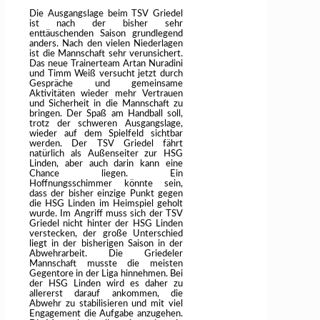
Die Ausgangslage beim TSV Griedel
ist nach der bisher sehr
enttäuschenden Saison grundlegend
anders. Nach den vielen Niederlagen
ist die Mannschaft sehr verunsichert.
Das neue Trainerteam Artan Nuradini
und Timm Weiß versucht jetzt durch
Gespräche und gemeinsame
Aktivitäten wieder mehr Vertrauen
und Sicherheit in die Mannschaft zu
bringen. Der Spaß am Handball soll,
trotz der schweren Ausgangslage,
wieder auf dem Spielfeld sichtbar
werden. Der TSV Griedel fährt
natürlich als Außenseiter zur HSG
Linden, aber auch darin kann eine
Chance liegen. Ein
Hoffnungsschimmer könnte sein,
dass der bisher einzige Punkt gegen
die HSG Linden im Heimspiel geholt
wurde. Im Angriff muss sich der TSV
Griedel nicht hinter der HSG Linden
verstecken, der große Unterschied
liegt in der bisherigen Saison in der
Abwehrarbeit. Die Griedeler
Mannschaft musste die meisten
Gegentore in der Liga hinnehmen. Bei
der HSG Linden wird es daher zu
allererst darauf ankommen, die
Abwehr zu stabilisieren und mit viel
Engagement die Aufgabe anzugehen.