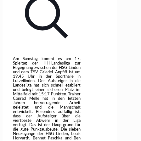
Am Samstag kommt es am 17.
Spieltag der HH-Landesliga zur
Begegnung zwischen der HSG Linden
und dem TSV Griedel. Anpfiff ist um
19.45 Uhr in der Sporthalle in
Lützellinden. Der Aufsteiger in die
Landesliga hat sich schnell etabliert
und belegt einen sicheren Platz im
Mittelfeld mit 15:17 Punkten. Trainer
Conrad Melle hat in den letzten
Jahren hervorragende Arbeit
geleistet und die Mannschaft
entwickelt. Besonders auffällig ist,
dass der Aufsteiger über die
viertbeste Abwehr in der Liga
verfügt. Das ist der Hauptgrund für
die gute Punktausbeute. Die sieben
Neuzugänge der HSG Linden, Louis
Horvarth, Bennet Paschka und Ben