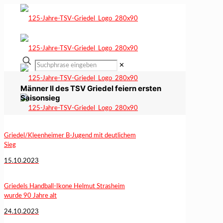
✕
Männer II des TSV Griedel feiern ersten
Saisonsieg
Griedel/Kleenheimer B-Jugend mit deutlichem
Sieg
15.10.2023
Griedels Handball-Ikone Helmut Strasheim
wurde 90 Jahre alt
24.10.2023