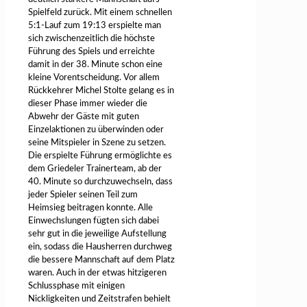
Spielfeld zurück. Mit einem schnellen
5:1-Lauf zum 19:13 erspielte man
sich zwischenzeitlich die höchste
Führung des Spiels und erreichte
damit in der 38. Minute schon eine
kleine Vorentscheidung. Vor allem
Rückkehrer Michel Stolte gelang es in
dieser Phase immer wieder die
Abwehr der Gäste mit guten
Einzelaktionen zu überwinden oder
seine Mitspieler in Szene zu setzen.
Die erspielte Führung ermöglichte es
dem Griedeler Trainerteam, ab der
40. Minute so durchzuwechseln, dass
jeder Spieler seinen Teil zum
Heimsieg beitragen konnte. Alle
Einwechslungen fügten sich dabei
sehr gut in die jeweilige Aufstellung
ein, sodass die Hausherren durchweg
die bessere Mannschaft auf dem Platz
waren. Auch in der etwas hitzigeren
Schlussphase mit einigen
Nickligkeiten und Zeitstrafen behielt