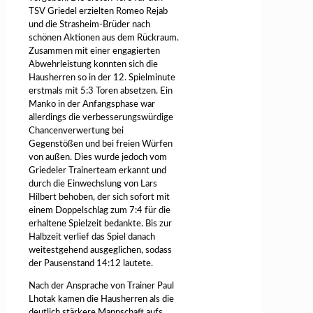
TSV Griedel erzielten Romeo Rejab
und die Strasheim-Brüder nach
schönen Aktionen aus dem Rückraum.
Zusammen mit einer engagierten
Abwehrleistung konnten sich die
Hausherren so in der 12. Spielminute
erstmals mit 5:3 Toren absetzen. Ein
Manko in der Anfangsphase war
allerdings die verbesserungswürdige
Chancenverwertung bei
Gegenstößen und bei freien Würfen
von außen. Dies wurde jedoch vom
Griedeler Trainerteam erkannt und
durch die Einwechslung von Lars
Hilbert behoben, der sich sofort mit
einem Doppelschlag zum 7:4 für die
erhaltene Spielzeit bedankte. Bis zur
Halbzeit verlief das Spiel danach
weitestgehend ausgeglichen, sodass
der Pausenstand 14:12 lautete.
Nach der Ansprache von Trainer Paul
Lhotak kamen die Hausherren als die
deutlich stärkere Mannschaft aufs