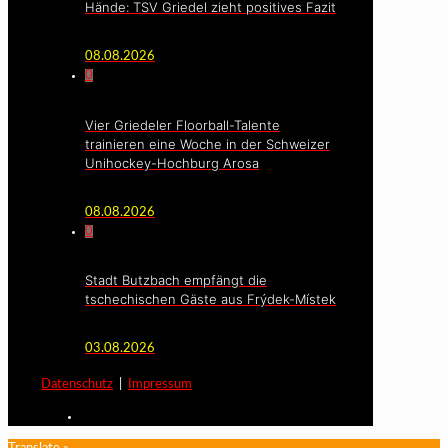
Hände: TSV Griedel zieht positives Fazit
08.08.2026
0
Vier Griedeler Floorball-Talente
trainieren eine Woche in der Schweizer
Unihockey-Hochburg Arosa
08.08.2026
0
Stadt Butzbach empfängt die
tschechischen Gäste aus Frýdek-Místek
03.08.2026
Datenschutz
|
Impressum