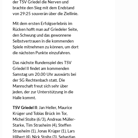
der TSV Griedel die Nerven und
brachte den Sieg mit dem Endstand
von 29:25 souverän über die Ziellinie.
Mit dem ersten Erfolgserlebnis im
Rücken hofft man auf Griedeler Seite,
den Schwung und das gewonnene
Selbstvertrauen in die kommenden
Spiele mitnehmen zu können, um dort
die nächsten Punkte einzufahren.
Das nächste Rundenspiel des TSV
Griedel II findet am kommenden
Samstag um 20.00 Uhr auswärts bei
der SG Rechtenbach statt. Die
Mannschaft freut sich sehr über
jeden, der zur Unterstützung in die
Halle kommt.
TSV Griedel II
: Jan Heller, Maurice
Krüger und Tobias Brück im Tor,
Michel Stolte (6/3), Andreas Müller-
Starke, Tim Strasheim (4), Steffen
Strasheim (1), Jonas Krüger (1), Lars
Hilbert (4), Nick Stolte (3), Sebastian