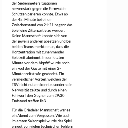
der Siebenmetersituationen
nervenstark gegen die Fernwalder
Schützen parieren konnte. Etwa ab
der 45. Minute bei einem
Zwischenstand von 21:21 begann das
Spiel eine Zitterpartie zu werden.
Keine Mannschaft konnte sich von
der jeweils anderen absetzen und bei
beiden Teams merkte man, dass die
Konzentration mit zunehmender
Spielzeit abnimmt. In der letzten
Minute vor dem Abpfiff wurde noch
ein Foul der Gäste mit einer 2-
Minutenzeitstrafe geahndet. Ein
vermeidlicher Vorteil, welchen der
TSV nicht nutzen konnte, sondern die
Nervosität zeigte und durch einen
Fehlwurf den Gegner zum 29:30
Endstand treffen ließ.
Für die Griedeler Mannschaft war es
ein Abend zum Vergessen. Wie auch
im ersten Saisonspiel wurde das Spiel
erneut von vielen technischen Fehlern