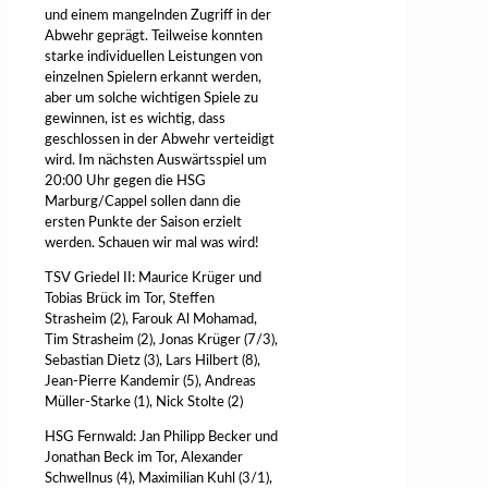
und einem mangelnden Zugriff in der
Abwehr geprägt. Teilweise konnten
starke individuellen Leistungen von
einzelnen Spielern erkannt werden,
aber um solche wichtigen Spiele zu
gewinnen, ist es wichtig, dass
geschlossen in der Abwehr verteidigt
wird. Im nächsten Auswärtsspiel um
20:00 Uhr gegen die HSG
Marburg/Cappel sollen dann die
ersten Punkte der Saison erzielt
werden. Schauen wir mal was wird!
TSV Griedel II: Maurice Krüger und
Tobias Brück im Tor, Steffen
Strasheim (2), Farouk Al Mohamad,
Tim Strasheim (2), Jonas Krüger (7/3),
Sebastian Dietz (3), Lars Hilbert (8),
Jean-Pierre Kandemir (5), Andreas
Müller-Starke (1), Nick Stolte (2)
HSG Fernwald: Jan Philipp Becker und
Jonathan Beck im Tor, Alexander
Schwellnus (4), Maximilian Kuhl (3/1),