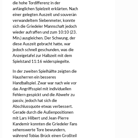
die hohe Tordifferenz in der
anfänglichen Spielzeit erklärten. Nach
einer gelegten Auszeit und souverän
verwandeltem Siebenmeter, konnte
sich die Griedeler Mannschaft jedoch
wieder aufraffen und zum 10:10 (23.
Min.) ausgleichen. Der Schwung, der
diese Auszeit gebracht hatte, war
jedoch schnell geschunden, was die
Anzeigetafel zur Halbzeit mit dem
Spielstand 11:16 widerspiegelte.
In der zweiten Spielhälfte zeigten die
Hausherren ein besseres
Handballspiel. Zwar war nach wie vor
das Angriffsspiel mit individuellen
Fehlern gespickt und die Abwehr zu
passiv, jedoch hat sich die
Abschlussquote etwas verbessert.
Gerade durch die Außenpositionen
mit Lars Hilbert und Jean-Pierre
Kandemir konnten die Griedeler Fans
sehenswerte Tore bewundern,
während Tobias Brück einen Großteil