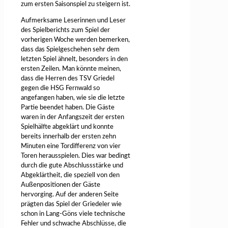
zum ersten Saisonspiel zu steigern ist.
Aufmerksame Leserinnen und Leser
des Spielberichts zum Spiel der
vorherigen Woche werden bemerken,
dass das Spielgeschehen sehr dem
letzten Spiel ähnelt, besonders in den
ersten Zeilen. Man könnte meinen,
dass die Herren des TSV Griedel
gegen die HSG Fernwald so
angefangen haben, wie sie die letzte
Partie beendet haben. Die Gäste
waren in der Anfangszeit der ersten
Spielhälfte abgeklärt und konnte
bereits innerhalb der ersten zehn
Minuten eine Tordifferenz von vier
Toren herausspielen. Dies war bedingt
durch die gute Abschlussstärke und
Abgeklärtheit, die speziell von den
Außenpositionen der Gäste
hervorging. Auf der anderen Seite
prägten das Spiel der Griedeler wie
schon in Lang-Göns viele technische
Fehler und schwache Abschlüsse, die