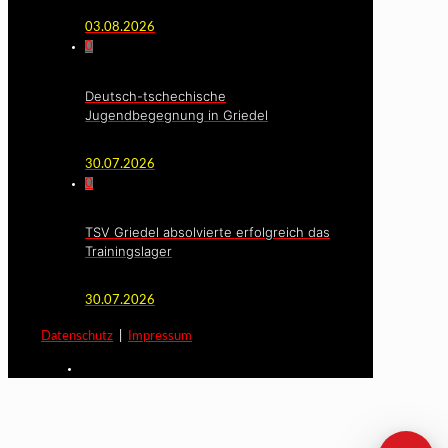
03.08.2026
0
Deutsch-tschechische
Jugendbegegnung in Griedel
30.07.2026
0
TSV Griedel absolvierte erfolgreich das
Trainingslager
30.07.2026
Datenschutz
|
Impressum