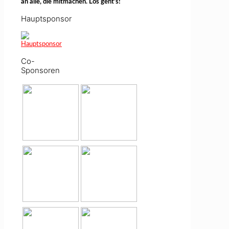
an alle, die mitmachen. Los geht’s!
Hauptsponsor
Co-
Sponsoren