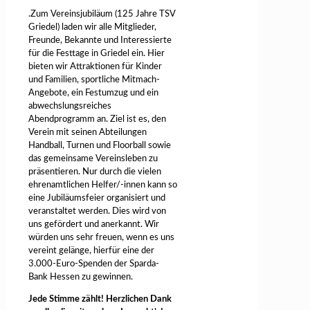
.Zum Vereinsjubiläum (125 Jahre TSV
Griedel) laden wir alle Mitglieder,
Freunde, Bekannte und Interessierte
für die Festtage in Griedel ein. Hier
bieten wir Attraktionen für Kinder
und Familien, sportliche Mitmach-
Angebote, ein Festumzug und ein
abwechslungsreiches
Abendprogramm an. Ziel ist es, den
Verein mit seinen Abteilungen
Handball, Turnen und Floorball sowie
das gemeinsame Vereinsleben zu
präsentieren. Nur durch die vielen
ehrenamtlichen Helfer/-innen kann so
eine Jubiläumsfeier organisiert und
veranstaltet werden. Dies wird von
uns gefördert und anerkannt. Wir
würden uns sehr freuen, wenn es uns
vereint gelänge, hierfür eine der
3.000-Euro-Spenden der Sparda-
Bank Hessen zu gewinnen.
Jede Stimme zählt! Herzlichen Dank