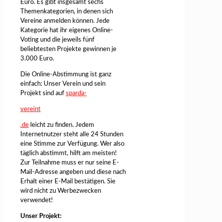
Euro. Es gibt insgesamt sechs
Themenkategorien, in denen sich
Vereine anmelden können. Jede
Kategorie hat ihr eigenes Online-
Voting und die jeweils fünf
beliebtesten Projekte gewinnen je
3.000 Euro.
Die Online-Abstimmung ist ganz
einfach: Unser Verein und sein
Projekt sind auf
sparda-
vereint
.de
leicht zu finden. Jedem
Internetnutzer steht alle 24 Stunden
eine Stimme zur Verfügung. Wer also
täglich abstimmt, hilft am meisten!
Zur Teilnahme muss er nur seine E-
Mail-Adresse angeben und diese nach
Erhalt einer E-Mail bestätigen. Sie
wird nicht zu Werbezwecken
verwendet!
Unser Projekt: