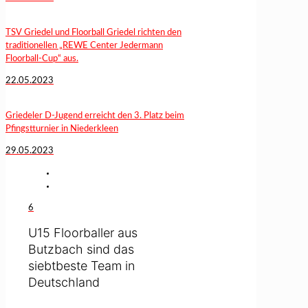
TSV Griedel und Floorball Griedel richten den
traditionellen „REWE Center Jedermann
Floorball-Cup“ aus.
22.05.2023
Griedeler D-Jugend erreicht den 3. Platz beim
Pfingstturnier in Niederkleen
29.05.2023
6
U15 Floorballer aus
Butzbach sind das
siebtbeste Team in
Deutschland