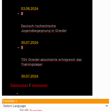
03.08.2026
0
Deutsch-tschechische
Jugendbegegnung in Griedel
30.07.2026
0
TSV Griedel absolvierte erfolgreich das
Trainingslager
30.07.2026
Datenschutz
|
Impressum
Translate »