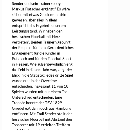
Sender und sein Trainerkollege
Markus Flatscher ergänzt:“ Es wäre
sicher mit etwas Glück mehr drin
gewesen, aber alles in allem
entspricht das Ergebnis unserem
Leistungsstand. Wir haben den
hessischen Floorball mit Herz
vertreten“. Beiden Trainern gebührt
der Respekt für ihr außerordentliches
Engagement für die Kinder in
Butzbach und für den Floorball Sport
in Hessen. Wie außergewöhnlich eng
das Feld in diesem Jahr war, zeigt der
Blick in die Statistik: jedes dritte Spiel
wurde erst in der Overtime
entschieden, insgesamt 11 von 18
Spielen wurden mit nur einem Tor
Unterschied entschieden. Eine
Trophäe konnte der TSV 1899
Griedel e.V. dann doch aus Hamburg
entführen. Mit Emil Sender stellt der
hessischer Floorball mit Abstand den
Topscorer mit 19 erzielten Treffern