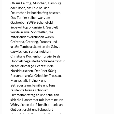
Ob aus Leipzig, München, Hamburg
oder Bonn, das Feld bei den
Deutschen ist hochkarätig besetzt.
Das Turnier selber war vom
Gastgeber BW96 Schenefeld
liebevoll top organisiert. Gespielt
wurde in zwei Sporthallen, die
miteinander verbunden waren,
Cafeteria, Catering, Fotobox und
große Tombola säumten die Gänge
dazwischen. Bürgermeisterin
Christiane Küchenhof fungierte als
Floorball begeisterte Schirmherrin für
dieses einmalige Event für die
Norddeutschen. Der über 50zig
Personen große Griedeler Tross aus
Mannschaft, Trainer- und
Betreuerteam, Familie und Fans
reisten teilweise schon am
Himmelfahrtstag an und schauten
sich die Hansestadt mit Ihrem neuen
Wahrzeichen der Elbphilharmonie an.
Gut ausgeruht und fokussiert