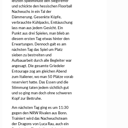
letzten Spielminute den Siegtreffer
und schickte den hessischen Floorball
Nachwuchs in ein Tal der
Dämmerung. Gesenkte Köpfe,
verbrauchte Kühlpacks, Enttäuschung
lass man aus jedem Gesicht. Ein
Punkt aus drei Spielen, man blieb an
diesem ersten Tag etwas hinter den
Erwartungen. Dennoch galt es am
nächsten Tag das Spiel um Platz
sieben zu bestreiten und
Aufbauarbeit durch alle Begleiter war
angesagt. Die gesamte Griedeler
Entourage zog am gleichen Abend
zum Italiener, wo man 50 Plätze vorab
reserviert hatte. Das Essen und die
Stimmung taten jedem sichtlich gut
und so ging man doch ohne schweren
Kopf zur Bettruhe.
Am nächsten Tag ging es um 11:30
gegen den NRW Rivalen aus Bonn.
Trainiert wird das Nachwuchsteam
der Dragons von Luca Rau, auch ein