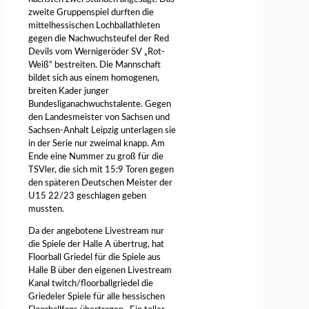
zweite Gruppenspiel durften die
mittelhessischen Lochballathleten
gegen die Nachwuchsteufel der Red
Devils vom Wernigeröder SV „Rot-
Weiß“ bestreiten. Die Mannschaft
bildet sich aus einem homogenen,
breiten Kader junger
Bundesliganachwuchstalente. Gegen
den Landesmeister von Sachsen und
Sachsen-Anhalt Leipzig unterlagen sie
in der Serie nur zweimal knapp. Am
Ende eine Nummer zu groß für die
TSVler, die sich mit 15:9 Toren gegen
den späteren Deutschen Meister der
U15 22/23 geschlagen geben
mussten.
Da der angebotene Livestream nur
die Spiele der Halle A übertrug, hat
Floorball Griedel für die Spiele aus
Halle B über den eigenen Livestream
Kanal twitch/floorballgriedel die
Griedeler Spiele für alle hessischen