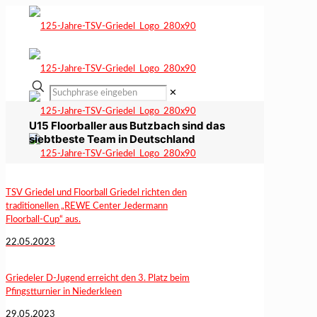
✕
U15 Floorballer aus Butzbach sind das
siebtbeste Team in Deutschland
TSV Griedel und Floorball Griedel richten den
traditionellen „REWE Center Jedermann
Floorball-Cup“ aus.
22.05.2023
Griedeler D-Jugend erreicht den 3. Platz beim
Pfingstturnier in Niederkleen
29.05.2023