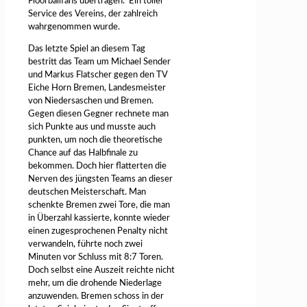
Floorballfans übertragen. Ein toller
Service des Vereins, der zahlreich
wahrgenommen wurde.
Das letzte Spiel an diesem Tag
bestritt das Team um Michael Sender
und Markus Flatscher gegen den TV
Eiche Horn Bremen, Landesmeister
von Niedersaschen und Bremen.
Gegen diesen Gegner rechnete man
sich Punkte aus und musste auch
punkten, um noch die theoretische
Chance auf das Halbfinale zu
bekommen. Doch hier flatterten die
Nerven des jüngsten Teams an dieser
deutschen Meisterschaft. Man
schenkte Bremen zwei Tore, die man
in Überzahl kassierte, konnte wieder
einen zugesprochenen Penalty nicht
verwandeln, führte noch zwei
Minuten vor Schluss mit 8:7 Toren.
Doch selbst eine Auszeit reichte nicht
mehr, um die drohende Niederlage
anzuwenden. Bremen schoss in der