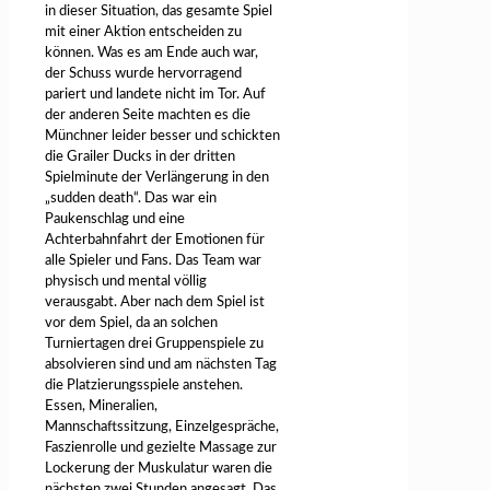
in dieser Situation, das gesamte Spiel
mit einer Aktion entscheiden zu
können. Was es am Ende auch war,
der Schuss wurde hervorragend
pariert und landete nicht im Tor. Auf
der anderen Seite machten es die
Münchner leider besser und schickten
die Grailer Ducks in der dritten
Spielminute der Verlängerung in den
„sudden death“. Das war ein
Paukenschlag und eine
Achterbahnfahrt der Emotionen für
alle Spieler und Fans. Das Team war
physisch und mental völlig
verausgabt. Aber nach dem Spiel ist
vor dem Spiel, da an solchen
Turniertagen drei Gruppenspiele zu
absolvieren sind und am nächsten Tag
die Platzierungsspiele anstehen.
Essen, Mineralien,
Mannschaftssitzung, Einzelgespräche,
Faszienrolle und gezielte Massage zur
Lockerung der Muskulatur waren die
nächsten zwei Stunden angesagt. Das