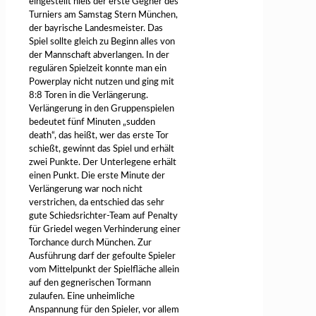
eingestellt hieß der erste Gegner des
Turniers am Samstag Stern München,
der bayrische Landesmeister. Das
Spiel sollte gleich zu Beginn alles von
der Mannschaft abverlangen. In der
regulären Spielzeit konnte man ein
Powerplay nicht nutzen und ging mit
8:8 Toren in die Verlängerung.
Verlängerung in den Gruppenspielen
bedeutet fünf Minuten „sudden
death“, das heißt, wer das erste Tor
schießt, gewinnt das Spiel und erhält
zwei Punkte. Der Unterlegene erhält
einen Punkt. Die erste Minute der
Verlängerung war noch nicht
verstrichen, da entschied das sehr
gute Schiedsrichter-Team auf Penalty
für Griedel wegen Verhinderung einer
Torchance durch München. Zur
Ausführung darf der gefoulte Spieler
vom Mittelpunkt der Spielfläche allein
auf den gegnerischen Tormann
zulaufen. Eine unheimliche
Anspannung für den Spieler, vor allem