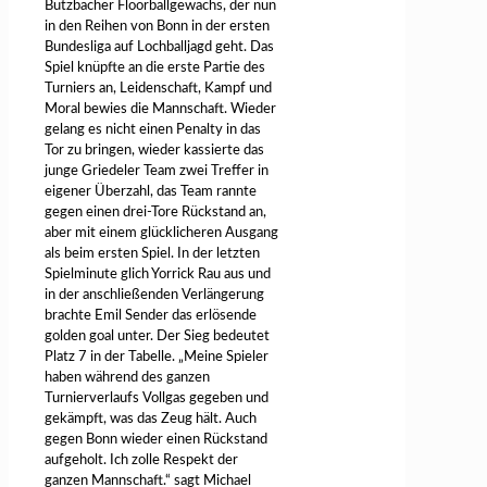
Butzbacher Floorballgewächs, der nun
in den Reihen von Bonn in der ersten
Bundesliga auf Lochballjagd geht. Das
Spiel knüpfte an die erste Partie des
Turniers an, Leidenschaft, Kampf und
Moral bewies die Mannschaft. Wieder
gelang es nicht einen Penalty in das
Tor zu bringen, wieder kassierte das
junge Griedeler Team zwei Treffer in
eigener Überzahl, das Team rannte
gegen einen drei-Tore Rückstand an,
aber mit einem glücklicheren Ausgang
als beim ersten Spiel. In der letzten
Spielminute glich Yorrick Rau aus und
in der anschließenden Verlängerung
brachte Emil Sender das erlösende
golden goal unter. Der Sieg bedeutet
Platz 7 in der Tabelle. „Meine Spieler
haben während des ganzen
Turnierverlaufs Vollgas gegeben und
gekämpft, was das Zeug hält. Auch
gegen Bonn wieder einen Rückstand
aufgeholt. Ich zolle Respekt der
ganzen Mannschaft.“ sagt Michael