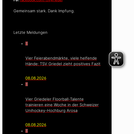
FB:
facebook.com/tsvgriedel
Gemeinsam stark. Dank Impfung.
Letzte Meldungen
0
Vier Feierabendmärkte, viele helfende
Hände: TSV Griedel zieht positives Fazit
08.08.2026
0
Vier Griedeler Floorball-Talente
trainieren eine Woche in der Schweizer
Unihockey-Hochburg Arosa
08.08.2026
0