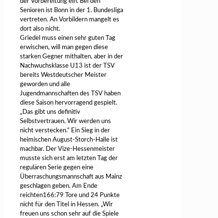
der Vorbereitung ein. Bei den
Senioren ist Bonn in der 1. Bundesliga
vertreten. An Vorbildern mangelt es
dort also nicht.
Griedel muss einen sehr guten Tag
erwischen, will man gegen diese
starken Gegner mithalten, aber in der
Nachwuchsklasse U13 ist der TSV
bereits Westdeutscher Meister
geworden und alle
Jugendmannschaften des TSV haben
diese Saison hervorragend gespielt.
„Das gibt uns definitiv
Selbstvertrauen. Wir werden uns
nicht verstecken.“ Ein Sieg in der
heimischen August-Storch-Halle ist
machbar. Der Vize-Hessenmeister
musste sich erst am letzten Tag der
regulären Serie gegen eine
Überraschungsmannschaft aus Mainz
geschlagen geben. Am Ende
reichten166:79 Tore und 24 Punkte
nicht für den Titel in Hessen. „Wir
freuen uns schon sehr auf die Spiele