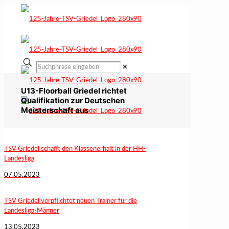
✕
U13-Floorball Griedel richtet
Qualifikation zur Deutschen
Meisterschaft aus
TSV Griedel schafft den Klassenerhalt in der HH-
Landesliga
07.05.2023
TSV Griedel verpflichtet neuen Trainer für die
Landesliga-Männer
13.05.2023