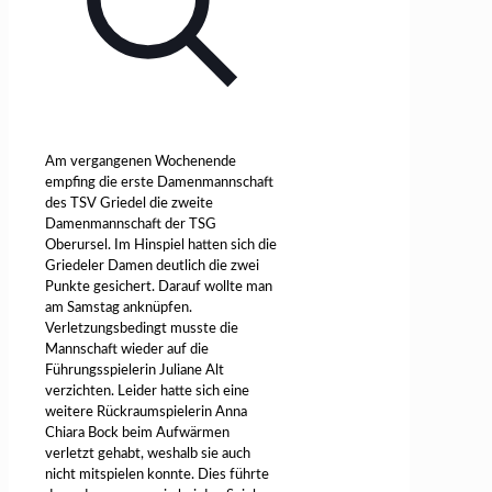
Am vergangenen Wochenende
empfing die erste Damenmannschaft
des TSV Griedel die zweite
Damenmannschaft der TSG
Oberursel. Im Hinspiel hatten sich die
Griedeler Damen deutlich die zwei
Punkte gesichert. Darauf wollte man
am Samstag anknüpfen.
Verletzungsbedingt musste die
Mannschaft wieder auf die
Führungsspielerin Juliane Alt
verzichten. Leider hatte sich eine
weitere Rückraumspielerin Anna
Chiara Bock beim Aufwärmen
verletzt gehabt, weshalb sie auch
nicht mitspielen konnte. Dies führte