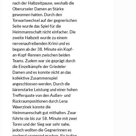
nach der Halbzeitpause, weshalb die
Oberurseler Damen an Stärke
gewonnen hatten. Durch den
Torwartwechsel auf der gegnerischen
Seite wurde das Spiel für die
Heimmannschaft nicht einfacher. Die
zweite Halbzeit wurde zu einem
nervenaufreibenden Krimi und es
begann ab der 38. Minute ein Kopf-
an-Kopf-Rennen zwischen beiden
Teams. Zudem war sie geprägt durch
die Einzelkämpfe der Griedeler
Damen und es konnte nicht an das
kollektive Zusammenspiel
angeschlossen werden. Durch die
bärenstarke Leistung und einer hohen
Trefferquote von den Außen- und
Rückraumpositionen durch Lena
Wawrzinek konnte die
Heimmannschaft gut mithalten. Zwar
führte sie bis zur 58. Minute mit zwei
Toren und der Sieg war sehr nahe,
jedoch wollten die Gegnerinnen es