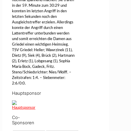
nochmal spannend machen. Sie trafen
in der 59. Minute zum 30:29 und
konnten im letzten Angriff in den
letzten Sekunden noch den
Ausgleichstreffer erzielen. Allerdings
konnte der Angriff durch einen
Lattentreffer unterbunden werden
und somit erreichten die Damen aus
Griedel einen wichtigen Heimsieg.
TSV Griedel: Heller; Wawrzinek (11),
Dietz (9), Siek (4), Brück (2), Hartmann
(2), Erletz (1), Lobgesang (1), Sophia
Maria Bock, Gadeck, Fritz.
Steno/Schiedsrichter: Nies/Wolff. –
Zeitstrafen: 1:4. – Siebenmeter:
2:6/0:0.
Hauptsponsor
Co-
Sponsoren