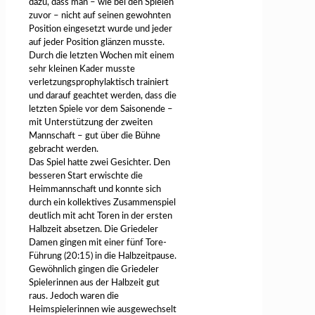
dazu, dass man – wie bei den Spielen
zuvor – nicht auf seinen gewohnten
Position eingesetzt wurde und jeder
auf jeder Position glänzen musste.
Durch die letzten Wochen mit einem
sehr kleinen Kader musste
verletzungsprophylaktisch trainiert
und darauf geachtet werden, dass die
letzten Spiele vor dem Saisonende –
mit Unterstützung der zweiten
Mannschaft – gut über die Bühne
gebracht werden.
Das Spiel hatte zwei Gesichter. Den
besseren Start erwischte die
Heimmannschaft und konnte sich
durch ein kollektives Zusammenspiel
deutlich mit acht Toren in der ersten
Halbzeit absetzen. Die Griedeler
Damen gingen mit einer fünf Tore-
Führung (20:15) in die Halbzeitpause.
Gewöhnlich gingen die Griedeler
Spielerinnen aus der Halbzeit gut
raus. Jedoch waren die
Heimspielerinnen wie ausgewechselt