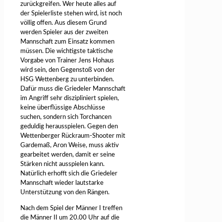
zurückgreifen. Wer heute alles auf
der Spielerliste stehen wird, ist noch
völlig offen. Aus diesem Grund
werden Spieler aus der zweiten
Mannschaft zum Einsatz kommen
müssen. Die wichtigste taktische
Vorgabe von Trainer Jens Hohaus
wird sein, den Gegenstoß von der
HSG Wettenberg zu unterbinden.
Dafür muss die Griedeler Mannschaft
im Angriff sehr diszipliniert spielen,
keine überflüssige Abschlüsse
suchen, sondern sich Torchancen
geduldig herausspielen. Gegen den
Wettenberger Rückraum-Shooter mit
Gardemaß, Aron Weise, muss aktiv
gearbeitet werden, damit er seine
Stärken nicht ausspielen kann.
Natürlich erhofft sich die Griedeler
Mannschaft wieder lautstarke
Unterstützung von den Rängen.
Nach dem Spiel der Männer I treffen
die Männer II um 20.00 Uhr auf die