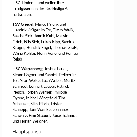
HSG Linden II und wollen ihre
Erfolgsserie in der Bezirksliga A
fortsetzen.
TSV Griedel
: Marco Pajung und
Hendrik Krüger im Tor, Timm Weiß,
Sascha Siek, Jannik Kuhl, Marvin
Grieb, Nils Siek, Lukas Kipp, Sandro
Krüger, Hendrik Engel, Thomas Graßl,
Wanja Köhler, Henri Vogel und Romeo
Rejab
HSG Wettenberg
: Joshua Laudt,
Simon Bogner und Yannick Dellner im
Tor, Aron Weise, Luca Weber, Moritz
Schmeel, Lennart Lauber, Patrick
Piesch, Torben Werner, Philippe
Oyono, Michel Wingefeld, Tim
Anhäuser, Silas Pioch, Tristan
Schnepp, Tom Warnke, Johannes
Schwarz, Finn Stoppel, Jonas Schmidt
und Florian Weidner.
Hauptsponsor