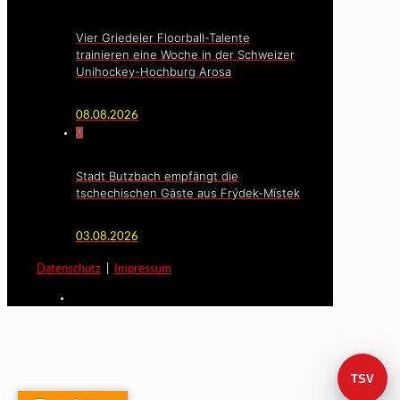
Vier Griedeler Floorball-Talente
trainieren eine Woche in der Schweizer
Unihockey-Hochburg Arosa
08.08.2026
0
Stadt Butzbach empfängt die
tschechischen Gäste aus Frýdek-Místek
03.08.2026
Datenschutz
|
Impressum
TSV