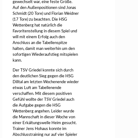
gewechselt war, eine feste Größe.
Auf den Außenpositionen sind Jonas
Schmidt (20 Tore) und Florian Weidner
(17 Tore) zu beachten. Die HSG
Wettenberg hat natürlich die
Favoritenstellung in diesem Spiel und
will mit einem Erfolg auch den
Anschluss an die Tabellenspitze
halten, damit man weiterhin um den
sofortigen Wiederaufstieg mitspielen
kann.
Der TSV Griedel konnte sich durch
den deutlichen Sieg gegen die HSG
Dilltal am letzten Wochenende wieder
etwas Luft am Tabellenende
verschaffen. Mit diesem positiven
Gefühl wollte der TSV Griedel auch
die Aufgabe gegen die HSG
Wettenberg angehen. Leider wurde
die Mannschaft in dieser Woche von
einer Erkältungswelle Heim gesucht.
Trainer Jens Hohaus konnte im
Abschlusstraining nur auf vier Spieler