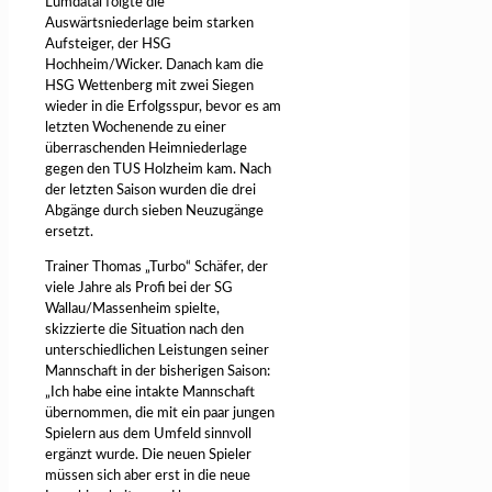
Lumdatal folgte die
Auswärtsniederlage beim starken
Aufsteiger, der HSG
Hochheim/Wicker. Danach kam die
HSG Wettenberg mit zwei Siegen
wieder in die Erfolgsspur, bevor es am
letzten Wochenende zu einer
überraschenden Heimniederlage
gegen den TUS Holzheim kam. Nach
der letzten Saison wurden die drei
Abgänge durch sieben Neuzugänge
ersetzt.
Trainer Thomas „Turbo“ Schäfer, der
viele Jahre als Profi bei der SG
Wallau/Massenheim spielte,
skizzierte die Situation nach den
unterschiedlichen Leistungen seiner
Mannschaft in der bisherigen Saison:
„Ich habe eine intakte Mannschaft
übernommen, die mit ein paar jungen
Spielern aus dem Umfeld sinnvoll
ergänzt wurde. Die neuen Spieler
müssen sich aber erst in die neue