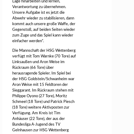
Lage hinarbeiten und lernen,
Verantwortung zu übernehmen.
Unsere Aufgabe ist es jetzt die
Abwehr wieder zu stabilisieren, dann
kommt auch unsere große Waffe, der
Gegenstoß, auf beiden Seiten wieder
zum Zuge und das Spiel kann wieder
einfacher werden“.
Die Mannschaft der HSG Wettenberg
verfügt mit Tom Warnke (70 Tore) auf
Linksaußen und Aron Weise im
Rückraum (66 Tore) über
herausragende Spieler. Im Spiel bei
der HSG Goldstein/Schwanheim war
Aron Weise mit 15 Feldtoren der
Sieggarant. Im Rückraum stehen mit
Philippe Oyono (27 Tore), Moritz
Schmeel (18 Tore) und Patrick Piesch
(18 Tore) weitere Aktivposten zur
Verfügung. Am Kreis ist Tim
Anhäuser (22 Tore), der aus der
Bundesliga A-Jugend des TV
Gelnhausen zur HSG Wettenberg