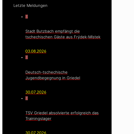
Letzte Meldungen
0
Stadt Butzbach empfängt die
tschechischen Gäste aus Frýdek-Místek
03.08.2026
0
Deutsch-tschechische
Jugendbegegnung in Griedel
30.07.2026
0
TSV Griedel absolvierte erfolgreich das
Trainingslager
30.07.2026