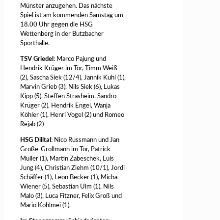
Münster anzugehen. Das nächste
Spiel ist am kommenden Samstag um
18.00 Uhr gegen die HSG
Wettenberg in der Butzbacher
Sporthalle.
TSV Griedel
: Marco Pajung und
Hendrik Krüger im Tor, Timm Weiß
(2), Sascha Siek (12/4), Jannik Kuhl (1),
Marvin Grieb (3), Nils Siek (6), Lukas
Kipp (5), Steffen Strasheim, Sandro
Krüger (2), Hendrik Engel, Wanja
Köhler (1), Henri Vogel (2) und Romeo
Rejab (2)
HSG Dilltal
: Nico Russmann und Jan
Große-Grollmann im Tor, Patrick
Müller (1), Martin Zabeschek, Luis
Jung (4), Christian Ziehm (10/1), Jordi
Schäffer (1), Leon Becker (1), Micha
Wiener (5), Sebastian Ulm (1), Nils
Malo (3), Luca Fitzner, Felix Groß und
Mario Kohlmei (1).