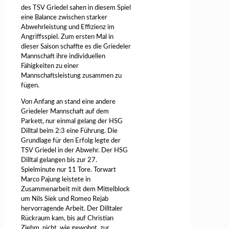
des TSV Griedel sahen in diesem Spiel
eine Balance zwischen starker
Abwehrleistung und Effizienz im
Angriffsspiel. Zum ersten Mal in
dieser Saison schaffte es die Griedeler
Mannschaft ihre individuellen
Fähigkeiten zu einer
Mannschaftsleistung zusammen zu
fügen.
Von Anfang an stand eine andere
Griedeler Mannschaft auf dem
Parkett, nur einmal gelang der HSG
Dilltal beim 2:3 eine Führung. Die
Grundlage für den Erfolg legte der
TSV Griedel in der Abwehr. Der HSG
Dilltal gelangen bis zur 27.
Spielminute nur 11 Tore. Torwart
Marco Pajung leistete in
Zusammenarbeit mit dem Mittelblock
um Nils Siek und Romeo Rejab
hervorragende Arbeit. Der Dilltaler
Rückraum kam, bis auf Christian
Ziehm, nicht, wie gewohnt, zur