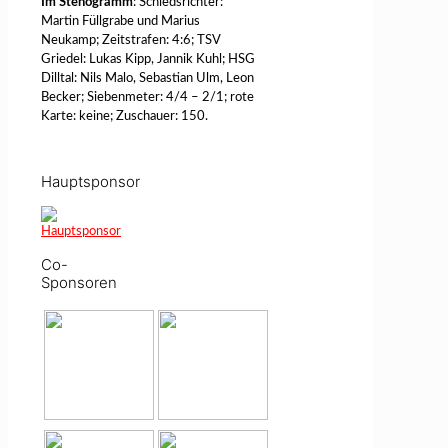
Im Stenogramm
: Schiedsrichter:
Martin Füllgrabe und Marius
Neukamp; Zeitstrafen: 4:6; TSV
Griedel: Lukas Kipp, Jannik Kuhl; HSG
Dilltal: Nils Malo, Sebastian Ulm, Leon
Becker; Siebenmeter: 4/4 – 2/1; rote
Karte: keine; Zuschauer: 150.
Hauptsponsor
Co-
Sponsoren