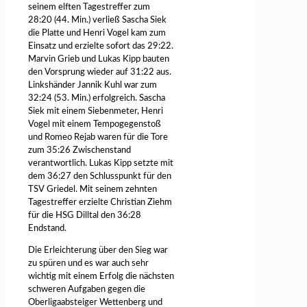
seinem elften Tagestreffer zum
28:20 (44. Min.) verließ Sascha Siek
die Platte und Henri Vogel kam zum
Einsatz und erzielte sofort das 29:22.
Marvin Grieb und Lukas Kipp bauten
den Vorsprung wieder auf 31:22 aus.
Linkshänder Jannik Kuhl war zum
32:24 (53. Min.) erfolgreich. Sascha
Siek mit einem Siebenmeter, Henri
Vogel mit einem Tempogegenstoß
und Romeo Rejab waren für die Tore
zum 35:26 Zwischenstand
verantwortlich. Lukas Kipp setzte mit
dem 36:27 den Schlusspunkt für den
TSV Griedel. Mit seinem zehnten
Tagestreffer erzielte Christian Ziehm
für die HSG Dilltal den 36:28
Endstand.
Die Erleichterung über den Sieg war
zu spüren und es war auch sehr
wichtig mit einem Erfolg die nächsten
schweren Aufgaben gegen die
Oberligaabsteiger Wettenberg und