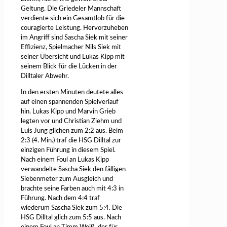
Geltung. Die Griedeler Mannschaft
verdiente sich ein Gesamtlob für die
couragierte Leistung. Hervorzuheben
im Angriff sind Sascha Siek mit seiner
Effizienz, Spielmacher Nils Siek mit
seiner Übersicht und Lukas Kipp mit
seinem Blick für die Lücken in der
Dilltaler Abwehr.
In den ersten Minuten deutete alles
auf einen spannenden Spielverlauf
hin. Lukas Kipp und Marvin Grieb
legten vor und Christian Ziehm und
Luis Jung glichen zum 2:2 aus. Beim
2:3 (4. Min.) traf die HSG Dilltal zur
einzigen Führung in diesem Spiel.
Nach einem Foul an Lukas Kipp
verwandelte Sascha Siek den fälligen
Siebenmeter zum Ausgleich und
brachte seine Farben auch mit 4:3 in
Führung. Nach dem 4:4 traf
wiederum Sascha Siek zum 5:4. Die
HSG Dilltal glich zum 5:5 aus. Nach