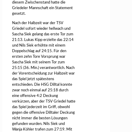
diesem Zwischenstand hatte die
Griedeler Mannschaft ein Statement
gesetzt.
Nach der Halbzeit war der TSV
Griedel sofort wieder hellwach und
Sascha Siek gelang das erste Tor zum
21:13. Lukas Kipp erzielte das 22:14
und Nils Siek erhöhte mit einem
Doppelschlag auf 24:15. Für den
ersten zehn Tore Vorsprung war
Sascha Siek mit seinem Tor zum
25:15 (36. Min.) verantwortlich. Nach
der Vorentscheidung zur Halbzeit war
das Spiel jetzt spätestens
entschieden. Die HSG Dilltal konnte
zwar noch einmal auf 25:18 durch
eine offensive 4:2 Deckung
verkürzen, aber der TSV Griedel hatte
das Spiel jederzeit im Griff, obwohl
gegen die offensive Dilltaler Deckung
nicht immer die besten Lösungen
gefunden wurden. Nils Siek und
Wanja Köhler trafen zum 27:19. Mit