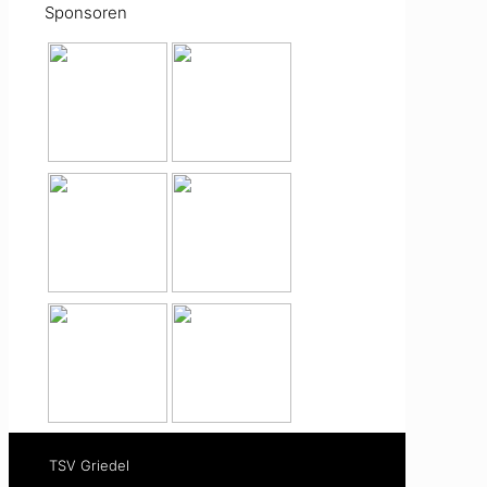
Sponsoren
TSV Griedel