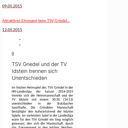
09.05.2015
Attraktives Ehrenamt beim TSV Griedel…
12.05.2015
0
TSV Griedel und der TV
Idstein trennen sich
Unentschieden
Im letzten Heimspiel des TSV Griedel in der
HH-Landesliga der Saison 2014-2015
trennte sich die Heimmannschaft und der
TV Idstein mit einem 30:30 (14:13)
unentschieden in der Butzbacher
Sporthalle. Die Griedeler Mannschaft
bestätigte den Aufwärtstrend der letzten
Spiele. Im vorletzten Spiel in der Landesliga
wäre für den TSV Griedel ein Sieg möglich
gewesen, den sich die Mannschaft, durch
das Engagement in den letzten Wochen,