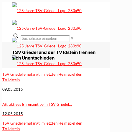
✕
TSV Griedel und der TV Idstein trennen
sich Unentschieden
TSV Griedel empfängt im letzten Heimspiel den
TV Idstein
09.05.2015
Attraktives Ehrenamt beim TSV Griedel…
12.05.2015
TSV Griedel empfängt im letzten Heimspiel den
TV Idstein