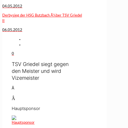
04.05.2012
Derbysieg der HSG Butzbach Ã¼ber TSV Griedel
II
06.05.2012
0
TSV Griedel siegt gegen
den Meister und wird
Vizemeister
Â
Â
Hauptsponsor