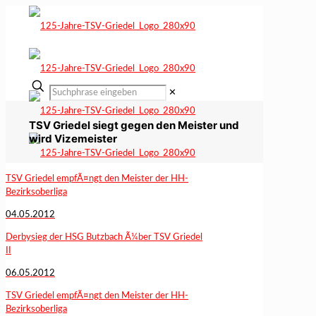
✕
TSV Griedel siegt gegen den Meister und
wird Vizemeister
TSV Griedel empfÃ¤ngt den Meister der HH-
Bezirksoberliga
04.05.2012
Derbysieg der HSG Butzbach Ã¼ber TSV Griedel
II
06.05.2012
TSV Griedel empfÃ¤ngt den Meister der HH-
Bezirksoberliga