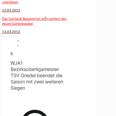
unterlegen
12.03.2012
Das Gerhardt Bauzentrum prÃ¤sentiert den
neuen Gartenkatalog
13.03.2012
0
WJA1:
Bezirksoberligameister
TSV Griedel beendet die
Saison mit zwei weiteren
Siegen