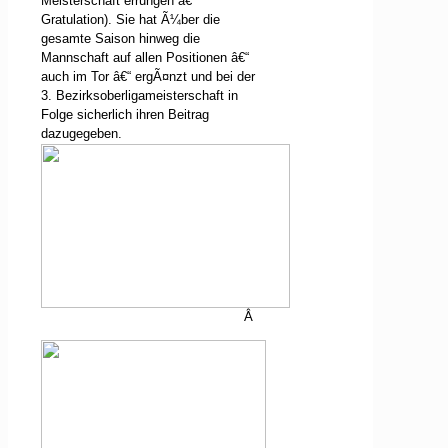
Meisterschaft errungen â€“
Gratulation). Sie hat Ã¼ber die
gesamte Saison hinweg die
Mannschaft auf allen Positionen â€“
auch im Tor â€“ ergÃ¤nzt und bei der
3. Bezirksoberligameisterschaft in
Folge sicherlich ihren Beitrag
dazugegeben.
Â