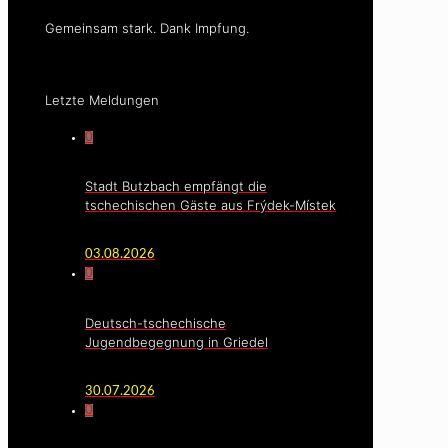
Gemeinsam stark. Dank Impfung.
Letzte Meldungen
0
Stadt Butzbach empfängt die
tschechischen Gäste aus Frýdek-Místek
03.08.2026
0
Deutsch-tschechische
Jugendbegegnung in Griedel
30.07.2026
0