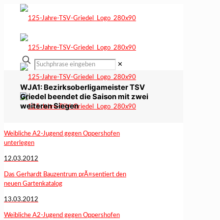
✕
WJA1: Bezirksoberligameister TSV
Griedel beendet die Saison mit zwei
weiteren Siegen
Weibliche A2-Jugend gegen Oppershofen
unterlegen
12.03.2012
Das Gerhardt Bauzentrum prÃ¤sentiert den
neuen Gartenkatalog
13.03.2012
Weibliche A2-Jugend gegen Oppershofen