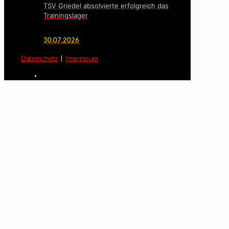
TSV Griedel absolvierte erfolgreich das
Trainingslager
30.07.2026
Datenschutz
|
Impressum