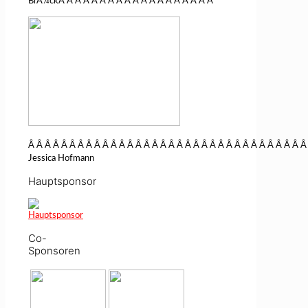
BrÃ¼ckÂ Â Â Â Â Â Â Â Â Â Â Â Â Â Â Â Â Â Â
Â Â Â Â Â Â Â Â Â Â Â Â Â Â Â Â Â Â Â Â Â Â Â Â Â Â Â Â Â Â Â Â Â Â
Jessica Hofmann
Hauptsponsor
Co-
Sponsoren