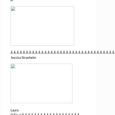
Â
Â Â Â Â Â Â Â Â Â Â Â Â Â Â Â Â Â Â Â Â Â Â Â Â Â Â Â Â Â Â Â Â Â Â
Jessica Strasheim
Laura