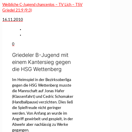
Weibliche C-Jugend chancenlos – TV Lich – TSV
Griedel 21:9 (9:3)
16.11.2010
0
Griedeler B-Jugend mit
einem Kantersieg gegen
die HSG Wettenberg
Im Heimspiel in der Bezirksoberliga
gegen die HSG Wettenberg musste
die Mannschaft auf Jonas Hafer
(Klassenfahrt) und Cedric Schomaker
(Handballpause) verzichten. Dies ließ
die Spielfreude nicht geringer
werden. Von Anfang an wurde im
Angriff gewirbelt und gespielt, in der
Abwehr aber nachlässig zu Werke
gegangen.