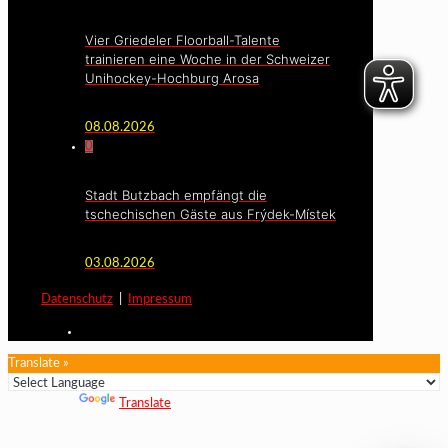
Vier Griedeler Floorball-Talente
trainieren eine Woche in der Schweizer
Unihockey-Hochburg Arosa
08.08.2026
0
Stadt Butzbach empfängt die
tschechischen Gäste aus Frýdek-Místek
03.08.2026
Datenschutz
|
Impressum
Translate »
Powered by
Translate