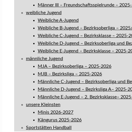
Männer III – Freundschaftsspielrunde – 2025
weibliche Jugend
Weibliche A-Jugend
Weibliche B-Jugend – Bezirksoberliga – 202
Weibliche C-Jugend – Bezirksklasse – 2025-
Weibliche D-Jugend – Bezirksoberliga und Be
Weibliche E-Jugend – Bezirksklasse – 2025-2
männliche Jugend
MJA – Bezirksoberliga – 2025-2026
MJB – Bezirksliga – 2025-2026
Männliche C-Jugend – Bezirksoberliga und B
Männliche D-Jugend – Bezirksliga A– 2025-2
Männliche E-Jugend – 2. Bezirksklasse– 202
unsere Kleinsten
Minis 2026-2027
Kängurus 2025-2026
Sportstätten Handball