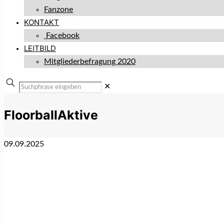
Fanzone
KONTAKT
Facebook
LEITBILD
Mitgliederbefragung 2020
✕
FloorballAktive
09.09.2025