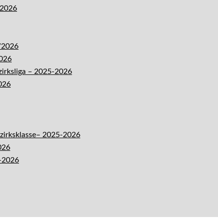
-2026
5/2026
2026
zirksliga – 2025-2026
026
ezirksklasse– 2025-2026
026
5-2026