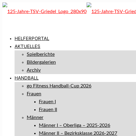
HELFERPORTAL
AKTUELLES
Spielberichte
Bildergalerien
Archiv
HANDBALL
go Fitness Handball-Cup 2026
Frauen
Frauen I
Frauen II
Männer
Männer I – Oberliga – 2025-2026
Männer II – Bezirksklasse 2026-2027