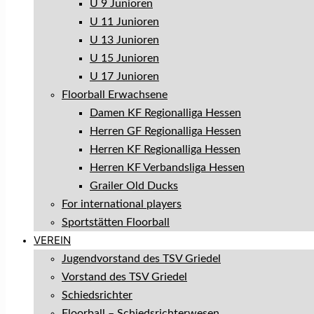
U 9 Junioren
U 11 Junioren
U 13 Junioren
U 15 Junioren
U 17 Junioren
Floorball Erwachsene
Damen KF Regionalliga Hessen
Herren GF Regionalliga Hessen
Herren KF Regionalliga Hessen
Herren KF Verbandsliga Hessen
Grailer Old Ducks
For international players
Sportstätten Floorball
VEREIN
Jugendvorstand des TSV Griedel
Vorstand des TSV Griedel
Schiedsrichter
Floorball – Schiedsrichterwesen