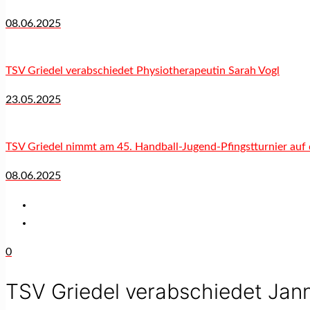
08.06.2025
TSV Griedel verabschiedet Physiotherapeutin Sarah Vogl
23.05.2025
TSV Griedel nimmt am 45. Handball-Jugend-Pfingstturnier auf 
08.06.2025
0
TSV Griedel verabschiedet Jann