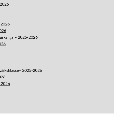
-2026
5/2026
2026
zirksliga – 2025-2026
026
ezirksklasse– 2025-2026
026
5-2026