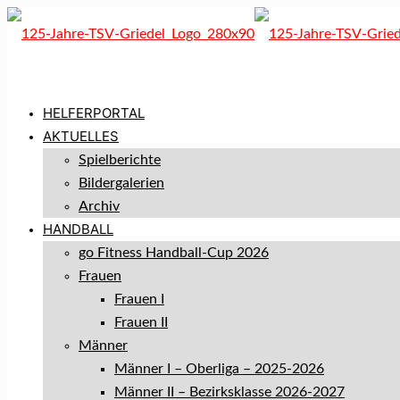
HELFERPORTAL
AKTUELLES
Spielberichte
Bildergalerien
Archiv
HANDBALL
go Fitness Handball-Cup 2026
Frauen
Frauen I
Frauen II
Männer
Männer I – Oberliga – 2025-2026
Männer II – Bezirksklasse 2026-2027