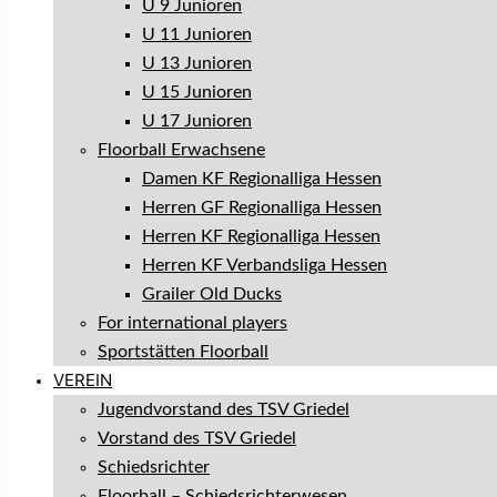
U 9 Junioren
U 11 Junioren
U 13 Junioren
U 15 Junioren
U 17 Junioren
Floorball Erwachsene
Damen KF Regionalliga Hessen
Herren GF Regionalliga Hessen
Herren KF Regionalliga Hessen
Herren KF Verbandsliga Hessen
Grailer Old Ducks
For international players
Sportstätten Floorball
VEREIN
Jugendvorstand des TSV Griedel
Vorstand des TSV Griedel
Schiedsrichter
Floorball – Schiedsrichterwesen