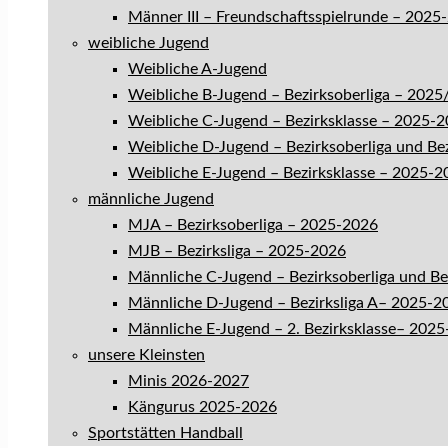
Männer III – Freundschaftsspielrunde – 2025
weibliche Jugend
Weibliche A-Jugend
Weibliche B-Jugend – Bezirksoberliga – 202
Weibliche C-Jugend – Bezirksklasse – 2025-
Weibliche D-Jugend – Bezirksoberliga und Be
Weibliche E-Jugend – Bezirksklasse – 2025-2
männliche Jugend
MJA – Bezirksoberliga – 2025-2026
MJB – Bezirksliga – 2025-2026
Männliche C-Jugend – Bezirksoberliga und B
Männliche D-Jugend – Bezirksliga A– 2025-2
Männliche E-Jugend – 2. Bezirksklasse– 202
unsere Kleinsten
Minis 2026-2027
Kängurus 2025-2026
Sportstätten Handball