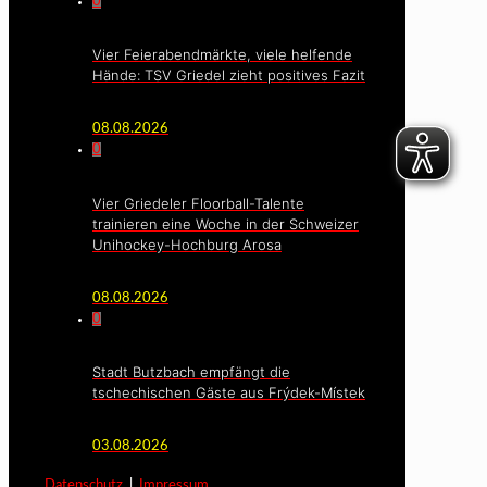
0
Vier Feierabendmärkte, viele helfende
Hände: TSV Griedel zieht positives Fazit
08.08.2026
0
Vier Griedeler Floorball-Talente
trainieren eine Woche in der Schweizer
Unihockey-Hochburg Arosa
08.08.2026
0
Stadt Butzbach empfängt die
tschechischen Gäste aus Frýdek-Místek
03.08.2026
Datenschutz
|
Impressum