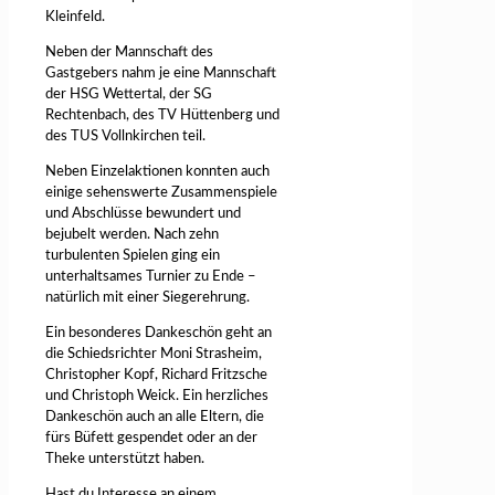
Kleinfeld.
Neben der Mannschaft des
Gastgebers nahm je eine Mannschaft
der HSG Wettertal, der SG
Rechtenbach, des TV Hüttenberg und
des TUS Vollnkirchen teil.
Neben Einzelaktionen konnten auch
einige sehenswerte Zusammenspiele
und Abschlüsse bewundert und
bejubelt werden. Nach zehn
turbulenten Spielen ging ein
unterhaltsames Turnier zu Ende –
natürlich mit einer Siegerehrung.
Ein besonderes Dankeschön geht an
die Schiedsrichter Moni Strasheim,
Christopher Kopf, Richard Fritzsche
und Christoph Weick. Ein herzliches
Dankeschön auch an alle Eltern, die
fürs Büfett gespendet oder an der
Theke unterstützt haben.
Hast du Interesse an einem