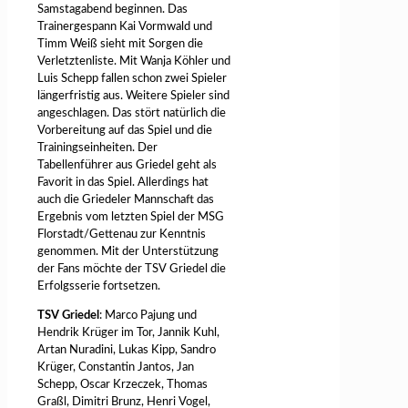
Samstagabend beginnen. Das
Trainergespann Kai Vormwald und
Timm Weiß sieht mit Sorgen die
Verletztenliste. Mit Wanja Köhler und
Luis Schepp fallen schon zwei Spieler
längerfristig aus. Weitere Spieler sind
angeschlagen. Das stört natürlich die
Vorbereitung auf das Spiel und die
Trainingseinheiten. Der
Tabellenführer aus Griedel geht als
Favorit in das Spiel. Allerdings hat
auch die Griedeler Mannschaft das
Ergebnis vom letzten Spiel der MSG
Florstadt/Gettenau zur Kenntnis
genommen. Mit der Unterstützung
der Fans möchte der TSV Griedel die
Erfolgsserie fortsetzen.
TSV Griedel
: Marco Pajung und
Hendrik Krüger im Tor, Jannik Kuhl,
Artan Nuradini, Lukas Kipp, Sandro
Krüger, Constantin Jantos, Jan
Schepp, Oscar Krzeczek, Thomas
Graßl, Dimitri Brunz, Henri Vogel,