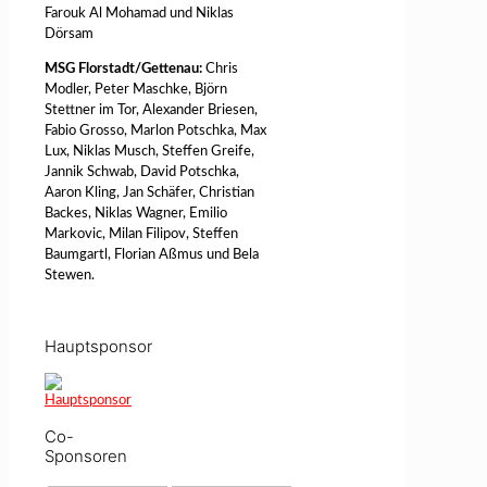
Farouk Al Mohamad und Niklas
Dörsam
MSG Florstadt/Gettenau:
Chris
Modler, Peter Maschke, Björn
Stettner im Tor, Alexander Briesen,
Fabio Grosso, Marlon Potschka, Max
Lux, Niklas Musch, Steffen Greife,
Jannik Schwab, David Potschka,
Aaron Kling, Jan Schäfer, Christian
Backes, Niklas Wagner, Emilio
Markovic, Milan Filipov, Steffen
Baumgartl, Florian Aßmus und Bela
Stewen.
Hauptsponsor
Co-
Sponsoren