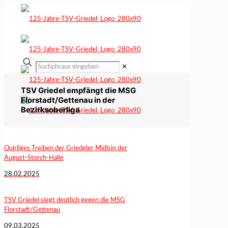
✕
TSV Griedel empfängt die MSG
Florstadt/Gettenau in der
Bezirksoberliga
Quirliges Treiben der Griedeler Midisin der
August-Storch-Halle
28.02.2025
TSV Griedel siegt deutlich gegen die MSG
Florstadt/Gettenau
09.03.2025