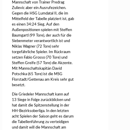
Mannschaft von Trainer Predrag
Zulievic aber ein Ausrufezeichen.
Gegen die HSG Lumdatal II, die im
Mittelfeld der Tabelle platziert ist, gab
es einen 34:24 Sieg. Auf den
Außenpositionen spielen mit Steffen
Baumgartl (99 Tore), der auch für die
Siebenmeter verantwortlich ist und
Niklas Wagner (72 Tore) sehr
torgefährliche Spieler. Im Rückraum
setzen Fabio Grosso (70 Tore) und
Steffen Greife (57 Tore) die Akzente.
Mit Mannschaftskapitän David
Potschka (65 Tore) ist die MSG
Florstadt/Gettenau am Kreis sehr gut
besetzt.
Die Griedeler Mannschaft kann auf
13 Siege in Folge zurückblicken und
hat damit die Spitzenstellung in der
HH-Bezirksoberliga. In den letzten
acht Spielen der Saison geht es darum
die Tabellenführung zu verteidigen
und damit will die Mannschaft am