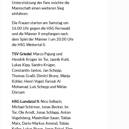
Unterstützung der Fans möchte die
Mannschaft einen weiteren Sieg
einfahren.
Die Frauen starten am Samstag um
16.00 Uhr gegen die HSG Fernwald
und die Männer II empfangen nach
dem Spiel der Männer I um 20.00 Uhr
die HSG Wettertal II.
TSV Griedel
: Marco Pajung und
Hendrik Krüger im Tor, Jannik Kuhl,
Lukas Kipp, Sandro Krüger,
Constantin Jantos, Jan Schepp,
Thomas Graßl, Dimitri Brunz, Wanja
Köhler, Henri Vogel, Farouk Al
Mohamad, Luis Schepp und Niklas
Dörsam
HSG Lumdatal II:
Nico Solbach,
Michael Schirmer, Jonas Becker. im
Tor, Ole Arndt, Jonas Schlapp, Anton
Vogelsberg, Maximilian Sauer, Tobias
Marx, Dario-Markus Amend, Tobias