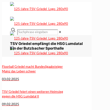
✕
TSV Griedel empfängt die HSG Lumdatal
II in der Butzbacher Sporthalle
Floorball Griedel macht Bundesligaabsteiger
Mainz das Leben schwer
03.02.2025
TSV Griedel feiert einen weiteren Heimsieg
gegen die HSG Lumdatal II
09.02.2025