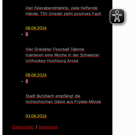
Vier Feierabendmärkte, viele helfende
Hände: TSV Griedel zieht positives Fazit
08.08.2026
0
Vier Griedeler Floorball-Talente
trainieren eine Woche in der Schweizer
Unihockey-Hochburg Arosa
08.08.2026
0
Stadt Butzbach empfängt die
tschechischen Gäste aus Frýdek-Místek
03.08.2026
Datenschutz
|
Impressum