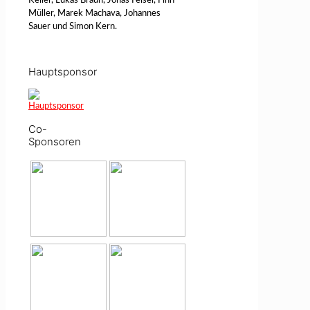
Keller, Lukas Braun, Jonas Feisel, Finn
Müller, Marek Machava, Johannes
Sauer und Simon Kern.
Hauptsponsor
Co-
Sponsoren