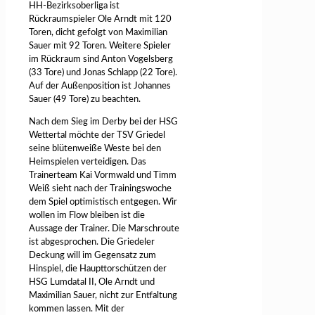
HH-Bezirksoberliga ist
Rückraumspieler Ole Arndt mit 120
Toren, dicht gefolgt von Maximilian
Sauer mit 92 Toren. Weitere Spieler
im Rückraum sind Anton Vogelsberg
(33 Tore) und Jonas Schlapp (22 Tore).
Auf der Außenposition ist Johannes
Sauer (49 Tore) zu beachten.
Nach dem Sieg im Derby bei der HSG
Wettertal möchte der TSV Griedel
seine blütenweiße Weste bei den
Heimspielen verteidigen. Das
Trainerteam Kai Vormwald und Timm
Weiß sieht nach der Trainingswoche
dem Spiel optimistisch entgegen. Wir
wollen im Flow bleiben ist die
Aussage der Trainer. Die Marschroute
ist abgesprochen. Die Griedeler
Deckung will im Gegensatz zum
Hinspiel, die Haupttorschützen der
HSG Lumdatal II, Ole Arndt und
Maximilian Sauer, nicht zur Entfaltung
kommen lassen. Mit der