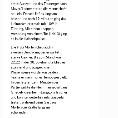
erste Auszeit und das Trainergespann
Mayer/Ladner stellte die Mannschaft
neu ein. Danach lief es langsam
besser und nach 19 Minuten ging das
Heimteam erstmals mit 10:9 in
Führung, Mit einem knappen
Vorsprung von einem Tor (14:13) ging
es in die Halbzeitpause.
Die HSG Mörlen blieb auch im
zweiten Durchgang der erwartet
starke Gegner. Bis zum Stand von
22:22 in der 38. Spielminute blieb es
spannend und ausgeglichen.
Phasenweise wurde von beiden
Teams ein sehr hohes Tempo gespielt.
In den letzten zehn Minuten der
Partie wirkte die Heimmannschaft aus
Griedel/Kleenheim-Langgöns frischer
und konnte weiterhin aufs Gaspedal
treten, während beim Gast aus
Mörlen die Kräfte langsam
schwanden.