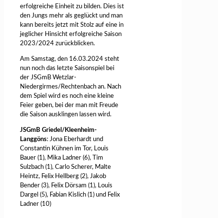
erfolgreiche Einheit zu bilden. Dies ist
den Jungs mehr als geglückt und man
kann bereits jetzt mit Stolz auf eine in
jeglicher Hinsicht erfolgreiche Saison
2023/2024 zurückblicken.
Am Samstag, den 16.03.2024 steht
nun noch das letzte Saisonspiel bei
der JSGmB Wetzlar-
Niedergirmes/Rechtenbach an. Nach
dem Spiel wird es noch eine kleine
Feier geben, bei der man mit Freude
die Saison ausklingen lassen wird.
JSGmB Griedel/Kleenheim-
Langgöns
: Jona Eberhardt und
Constantin Kühnen im Tor, Louis
Bauer (1), Mika Ladner (6), Tim
Sulzbach (1), Carlo Scherer, Malte
Heintz, Felix Hellberg (2), Jakob
Bender (3), Felix Dörsam (1), Louis
Dargel (5), Fabian Kislich (1) und Felix
Ladner (10)