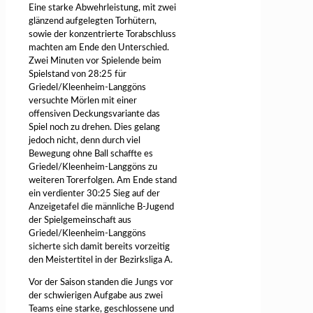
Eine starke Abwehrleistung, mit zwei
glänzend aufgelegten Torhütern,
sowie der konzentrierte Torabschluss
machten am Ende den Unterschied.
Zwei Minuten vor Spielende beim
Spielstand von 28:25 für
Griedel/Kleenheim-Langgöns
versuchte Mörlen mit einer
offensiven Deckungsvariante das
Spiel noch zu drehen. Dies gelang
jedoch nicht, denn durch viel
Bewegung ohne Ball schaffte es
Griedel/Kleenheim-Langgöns zu
weiteren Torerfolgen. Am Ende stand
ein verdienter 30:25 Sieg auf der
Anzeigetafel die männliche B-Jugend
der Spielgemeinschaft aus
Griedel/Kleenheim-Langgöns
sicherte sich damit bereits vorzeitig
den Meistertitel in der Bezirksliga A.
Vor der Saison standen die Jungs vor
der schwierigen Aufgabe aus zwei
Teams eine starke, geschlossene und