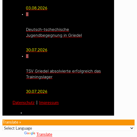
03.08.2026
0
Deutsch-tschechische
Jugendbegegnung in Griedel
30.07.2026
0
TSV Griedel absolvierte erfolgreich das
Trainingslager
30.07.2026
Datenschutz
|
Impressum
Translate »
Powered by
Translate