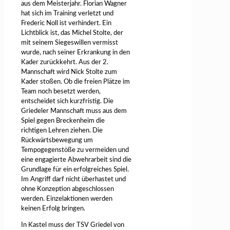
aus dem Meisterjahr. Florian Wagner
hat sich im Training verletzt und
Frederic Noll ist verhindert. Ein
Lichtblick ist, das Michel Stolte, der
mit seinem Siegeswillen vermisst
wurde, nach seiner Erkrankung in den
Kader zurückkehrt. Aus der 2.
Mannschaft wird Nick Stolte zum
Kader stoßen. Ob die freien Plätze im
Team noch besetzt werden,
entscheidet sich kurzfristig. Die
Griedeler Mannschaft muss aus dem
Spiel gegen Breckenheim die
richtigen Lehren ziehen. Die
Rückwärtsbewegung um
Tempogegenstöße zu vermeiden und
eine engagierte Abwehrarbeit sind die
Grundlage für ein erfolgreiches Spiel.
Im Angriff darf nicht überhastet und
ohne Konzeption abgeschlossen
werden. Einzelaktionen werden
keinen Erfolg bringen.
In Kastel muss der TSV Griedel von