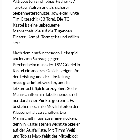
Aktivposten sind Tobias Fischer (57
Tore) auf Außen und als sicherer
Siebenmeterschütze, sowie der junge
Tim Grzeschik (33 Tore). Die TG
Kastel ist eine unbequeme
Mannschaft, die auf die Tugenden
Einsatz, Kampf, Teamgeist und Willen
setzt.
Nach dem enttäuschenden Heimspiel
am letzten Samstag gegen
Breckenheim muss der TSV Griedel in
Kastel ein anderes Gesicht zeigen. An
der Leistung und der Einstellung
muss gearbeitet werden, um die
letzten acht Spiele anzugehen. Sechs
Mannschaften am Tabellenende sind
nur durch vier Punkte getrennt. Es
bestehen noch alle Möglichkeiten den
Klassenerhalt zu schaffen. Die
Mannschaft muss zusammenrücken,
denn in Kastel stehen wichtige Spieler
auf der Ausfallliste. Mit Timm Weiß
und Tobias Marx fehlt der Mittelblock