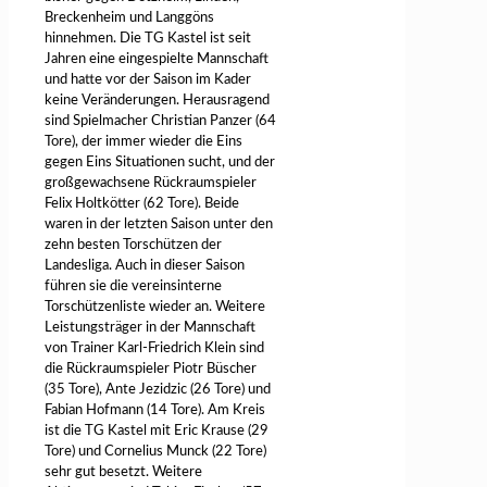
Breckenheim und Langgöns
hinnehmen. Die TG Kastel ist seit
Jahren eine eingespielte Mannschaft
und hatte vor der Saison im Kader
keine Veränderungen. Herausragend
sind Spielmacher Christian Panzer (64
Tore), der immer wieder die Eins
gegen Eins Situationen sucht, und der
großgewachsene Rückraumspieler
Felix Holtkötter (62 Tore). Beide
waren in der letzten Saison unter den
zehn besten Torschützen der
Landesliga. Auch in dieser Saison
führen sie die vereinsinterne
Torschützenliste wieder an. Weitere
Leistungsträger in der Mannschaft
von Trainer Karl-Friedrich Klein sind
die Rückraumspieler Piotr Büscher
(35 Tore), Ante Jezidzic (26 Tore) und
Fabian Hofmann (14 Tore). Am Kreis
ist die TG Kastel mit Eric Krause (29
Tore) und Cornelius Munck (22 Tore)
sehr gut besetzt. Weitere