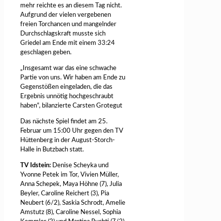
mehr reichte es an diesem Tag nicht.
Aufgrund der vielen vergebenen
freien Torchancen und mangelnder
Durchschlagskraft musste sich
Griedel am Ende mit einem 33:24
geschlagen geben.
„Insgesamt war das eine schwache
Partie von uns. Wir haben am Ende zu
Gegenstößen eingeladen, die das
Ergebnis unnötig hochgeschraubt
haben“, bilanzierte Carsten Grotegut
Das nächste Spiel findet am 25.
Februar um 15:00 Uhr gegen den TV
Hüttenberg in der August-Storch-
Halle in Butzbach statt.
TV Idstein:
Denise Scheyka und
Yvonne Petek im Tor, Vivien Müller,
Anna Schepek, Maya Höhne (7), Julia
Beyler, Caroline Reichert (3), Pia
Neubert (6/2), Saskia Schrodt, Amelie
Amstutz (8), Caroline Nessel, Sophia