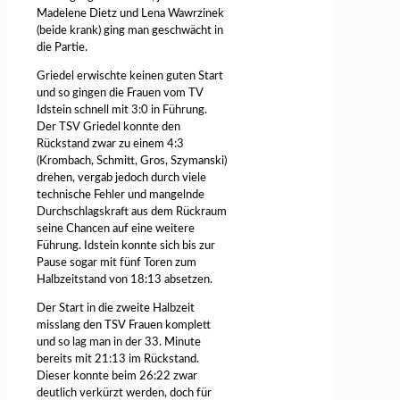
Madelene Dietz und Lena Wawrzinek
(beide krank) ging man geschwächt in
die Partie.
Griedel erwischte keinen guten Start
und so gingen die Frauen vom TV
Idstein schnell mit 3:0 in Führung.
Der TSV Griedel konnte den
Rückstand zwar zu einem 4:3
(Krombach, Schmitt, Gros, Szymanski)
drehen, vergab jedoch durch viele
technische Fehler und mangelnde
Durchschlagskraft aus dem Rückraum
seine Chancen auf eine weitere
Führung. Idstein konnte sich bis zur
Pause sogar mit fünf Toren zum
Halbzeitstand von 18:13 absetzen.
Der Start in die zweite Halbzeit
misslang den TSV Frauen komplett
und so lag man in der 33. Minute
bereits mit 21:13 im Rückstand.
Dieser konnte beim 26:22 zwar
deutlich verkürzt werden, doch für