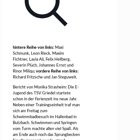
hintere Reihe von links
: Maxi
Schmunk, Leon Rieck, Maxim
Fichtner, Layla Ali, Felix Hellberg,
Severin Plüch, Johannes Ernst und
Rinor Miliqu;
vordere Reihe von links
:
Richard Fritzsche und Jan Steguweit.
Bericht von Monika Strasheim: Die E-
Jugend des TSV Griedel startete
schon in der Ferienzeit ins neue Jahr.
Neben einer Trainingseinheit traf man
sich am Freitag zum
Schwimmbadbesuch im Hallenbad in
Butzbach. Schwimmen und Springen
vom Turm machte allen viel Spaß. Als
am Ende auch noch das Sprungbecken