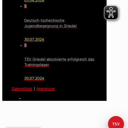
03.08.2026
0
Deutsch-tschechische
Jugendbegegnung in Griedel
30.07.2026
0
TSV Griedel absolvierte erfolgreich das
Trainingslager
30.07.2026
Datenschutz
|
Impressum
TSV