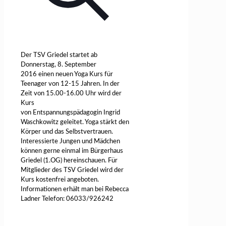
Der TSV Griedel startet ab
Donnerstag, 8. September
2016 einen neuen Yoga Kurs für
Teenager von 12-15 Jahren. In der
Zeit von 15.00-16.00 Uhr wird der
Kurs
von Entspannungspädagogin Ingrid
Waschkowitz geleitet. Yoga stärkt den
Körper und das Selbstvertrauen.
Interessierte Jungen und Mädchen
können gerne einmal im Bürgerhaus
Griedel (1.OG) hereinschauen. Für
Mitglieder des TSV Griedel wird der
Kurs kostenfrei angeboten.
Informationen erhält man bei Rebecca
Ladner Telefon: 06033/926242