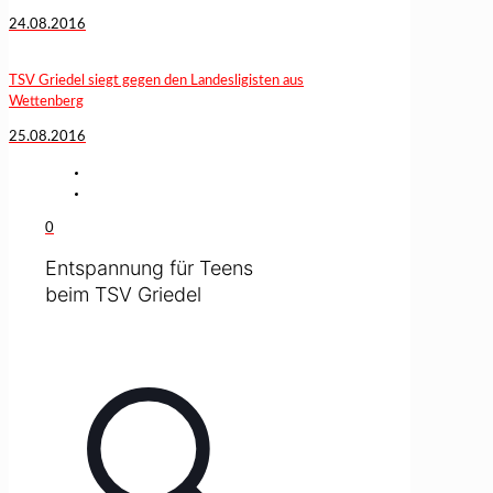
24.08.2016
TSV Griedel siegt gegen den Landesligisten aus
Wettenberg
25.08.2016
0
Entspannung für Teens
beim TSV Griedel