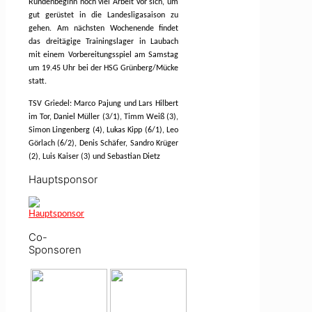
Rundenbeginn noch viel Arbeit vor sich, um
gut gerüstet in die Landesligasaison zu
gehen. Am nächsten Wochenende findet
das dreitägige Trainingslager in Laubach
mit einem Vorbereitungsspiel am Samstag
um 19.45 Uhr bei der HSG Grünberg/Mücke
statt.
TSV Griedel: Marco Pajung und Lars Hilbert
im Tor, Daniel Müller (3/1), Timm Weiß (3),
Simon Lingenberg (4), Lukas Kipp (6/1), Leo
Görlach (6/2), Denis Schäfer, Sandro Krüger
(2), Luis Kaiser (3) und Sebastian Dietz
Hauptsponsor
Co-
Sponsoren