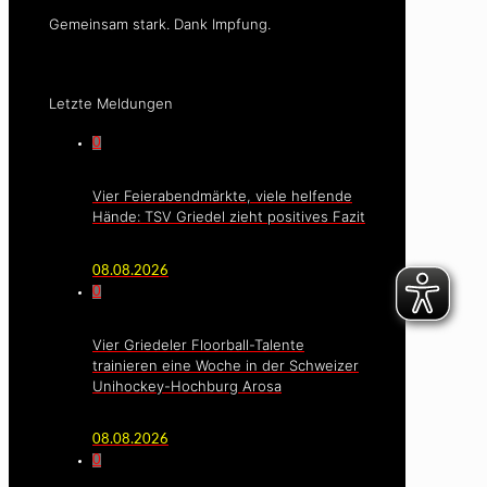
Gemeinsam stark. Dank Impfung.
Letzte Meldungen
0
Vier Feierabendmärkte, viele helfende
Hände: TSV Griedel zieht positives Fazit
08.08.2026
0
Vier Griedeler Floorball-Talente
trainieren eine Woche in der Schweizer
Unihockey-Hochburg Arosa
08.08.2026
0