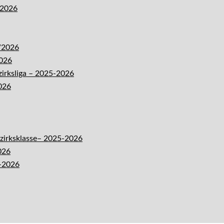
-2026
5/2026
2026
zirksliga – 2025-2026
026
ezirksklasse– 2025-2026
026
5-2026