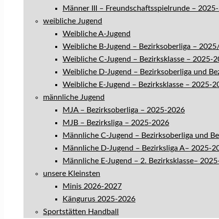
Männer III – Freundschaftsspielrunde – 2025
weibliche Jugend
Weibliche A-Jugend
Weibliche B-Jugend – Bezirksoberliga – 202
Weibliche C-Jugend – Bezirksklasse – 2025-
Weibliche D-Jugend – Bezirksoberliga und Be
Weibliche E-Jugend – Bezirksklasse – 2025-2
männliche Jugend
MJA – Bezirksoberliga – 2025-2026
MJB – Bezirksliga – 2025-2026
Männliche C-Jugend – Bezirksoberliga und B
Männliche D-Jugend – Bezirksliga A– 2025-2
Männliche E-Jugend – 2. Bezirksklasse– 202
unsere Kleinsten
Minis 2026-2027
Kängurus 2025-2026
Sportstätten Handball