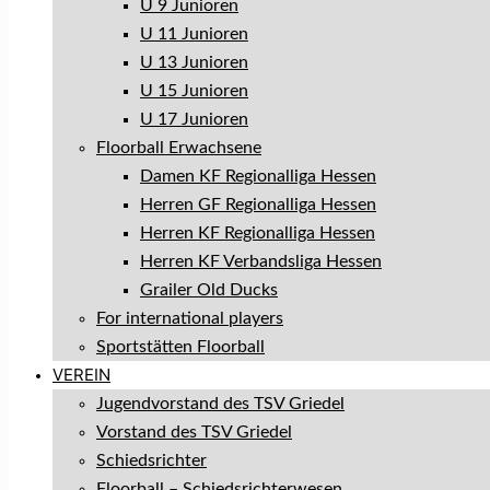
U 9 Junioren
U 11 Junioren
U 13 Junioren
U 15 Junioren
U 17 Junioren
Floorball Erwachsene
Damen KF Regionalliga Hessen
Herren GF Regionalliga Hessen
Herren KF Regionalliga Hessen
Herren KF Verbandsliga Hessen
Grailer Old Ducks
For international players
Sportstätten Floorball
VEREIN
Jugendvorstand des TSV Griedel
Vorstand des TSV Griedel
Schiedsrichter
Floorball – Schiedsrichterwesen