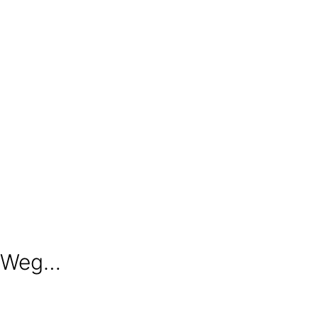
n Weg…