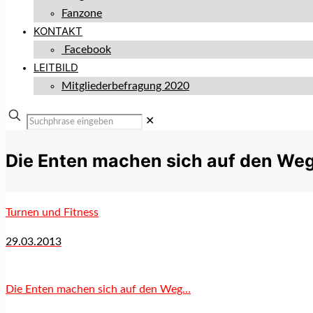
Fanzone
KONTAKT
Facebook
LEITBILD
Mitgliederbefragung 2020
✕
Die Enten machen sich auf den We
Turnen und Fitness
29.03.2013
Die Enten machen sich auf den Weg…