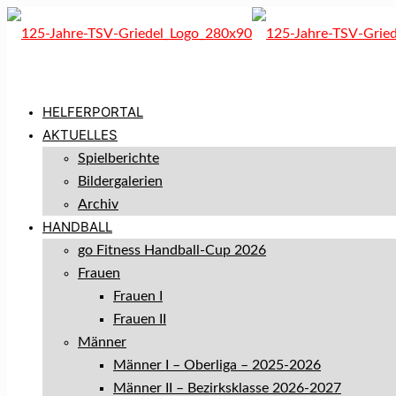
HELFERPORTAL
AKTUELLES
Spielberichte
Bildergalerien
Archiv
HANDBALL
go Fitness Handball-Cup 2026
Frauen
Frauen I
Frauen II
Männer
Männer I – Oberliga – 2025-2026
Männer II – Bezirksklasse 2026-2027