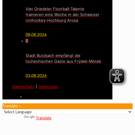
Vier Griedeler Floorball-Talente
trainieren eine Woche in der Schweizer
Unihockey-Hochburg Arosa
08.08.2026
0
Stadt Butzbach empfängt die
tschechischen Gäste aus Frýdek-Místek
03.08.2026
Datenschutz
|
Impressum
Translate »
Powered by
Translate