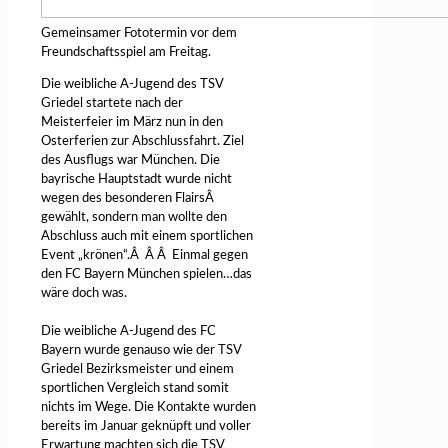
Gemeinsamer Fototermin vor dem
Freundschaftsspiel am Freitag.
Die weibliche A-Jugend des TSV
Griedel startete nach der
Meisterfeier im März nun in den
Osterferien zur Abschlussfahrt. Ziel
des Ausflugs war München. Die
bayrische Hauptstadt wurde nicht
wegen des besonderen FlairsÂ
gewählt, sondern man wollte den
Abschluss auch mit einem sportlichen
Event „krönen“.Â Â Â Einmal gegen
den FC Bayern München spielen…das
wäre doch was.
Die weibliche A-Jugend des FC
Bayern wurde genauso wie der TSV
Griedel Bezirksmeister und einem
sportlichen Vergleich stand somit
nichts im Wege. Die Kontakte wurden
bereits im Januar geknüpft und voller
Erwartung machten sich die TSV