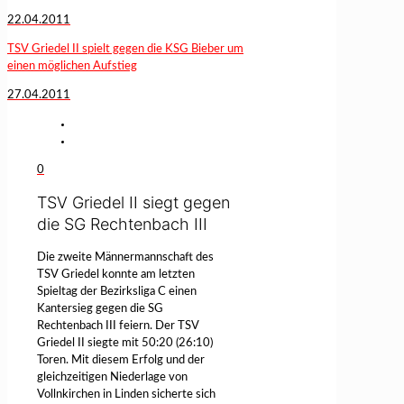
22.04.2011
TSV Griedel II spielt gegen die KSG Bieber um
einen möglichen Aufstieg
27.04.2011
0
TSV Griedel II siegt gegen
die SG Rechtenbach III
Die zweite Männermannschaft des
TSV Griedel konnte am letzten
Spieltag der Bezirksliga C einen
Kantersieg gegen die SG
Rechtenbach III feiern. Der TSV
Griedel II siegte mit 50:20 (26:10)
Toren. Mit diesem Erfolg und der
gleichzeitigen Niederlage von
Vollnkirchen in Linden sicherte sich