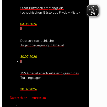
Stadt Butzbach empfängt die
tschechischen Gäste aus Frýdek-Místek
03.08.2026
0
Deutsch-tschechische
Jugendbegegnung in Griedel
30.07.2026
0
TSV Griedel absolvierte erfolgreich das
Trainingslager
30.07.2026
Datenschutz
|
Impressum