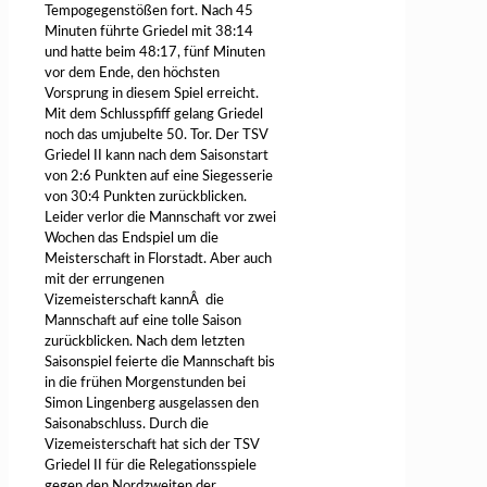
Tempogegenstößen fort. Nach 45
Minuten führte Griedel mit 38:14
und hatte beim 48:17, fünf Minuten
vor dem Ende, den höchsten
Vorsprung in diesem Spiel erreicht.
Mit dem Schlusspfiff gelang Griedel
noch das umjubelte 50. Tor. Der TSV
Griedel II kann nach dem Saisonstart
von 2:6 Punkten auf eine Siegesserie
von 30:4 Punkten zurückblicken.
Leider verlor die Mannschaft vor zwei
Wochen das Endspiel um die
Meisterschaft in Florstadt. Aber auch
mit der errungenen
Vizemeisterschaft kann
Â
die
Mannschaft auf eine tolle Saison
zurückblicken. Nach dem letzten
Saisonspiel feierte die Mannschaft bis
in die frühen Morgenstunden bei
Simon Lingenberg ausgelassen den
Saisonabschluss. Durch die
Vizemeisterschaft hat sich der TSV
Griedel II für die Relegationsspiele
gegen den Nordzweiten der