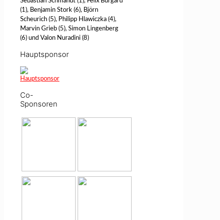
Sebastian Schmandt (1), Felix Burgard
(1), Benjamin Stork (6), Björn
Scheurich (5), Philipp Hlawiczka (4),
Marvin Grieb (5), Simon Lingenberg
(6) und Valon Nuradini (8)
Hauptsponsor
Co-
Sponsoren