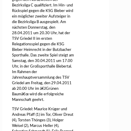
Bezirksliga C qualifiziert. Im Hin- und
Rückspiel gegen die KSG Bieber wird
ein möglicher zweiter Aufsteiger in
die Bezirksliga B ausgespielt. Am
nächsten Donnerstag, den
28.04.2011 um 20.30 Uhr, hat der
TSV Griedel II im ersten
Relegationsspiel gegen die KSG
Bieber Heimrecht in der Butzbacher
Sporthalle. Das zweite Spiel steigt am
Samstag, den 30.04.2011 um 17.00
Uhr, in der Großsporthalle Biebertal.
Im Rahmen der
Jahreshauptversammlung des TSV
Griedel am Freitag, den 29.04.2011
ab 20.00 Uhr im â€žGrünen
Baumâ€œ wird die erfolgreiche
Mannschaft geehrt.
TSV Griedel: Maurice Krüger und
Andreas Pfaff (1) im Tor, Oliver Dreut
(4), Torsten Thönges (3), Holger
Weisel (2), Marcus Heller (4),