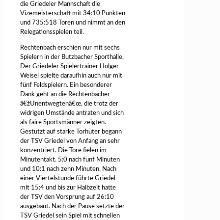
die Griedeler Mannschaft die
Vizemeisterschaft mit 34:10 Punkten
und 735:518 Toren und nimmt an den
Relegationsspielen teil.
Rechtenbach erschien nur mit sechs
Spielern in der Butzbacher Sporthalle.
Der Griedeler Spielertrainer Holger
Weisel spielte daraufhin auch nur mit
fünf Feldspielern. Ein besonderer
Dank geht an die Rechtenbacher
â€žUnentwegtenâ€œ, die trotz der
widrigen Umstände antraten und sich
als faire Sportsmänner zeigten.
Gestützt auf starke Torhüter begann
der TSV Griedel von Anfang an sehr
konzentriert. Die Tore fielen im
Minutentakt. 5:0 nach fünf Minuten
und 10:1 nach zehn Minuten. Nach
einer Viertelstunde führte Griedel
mit 15:4 und bis zur Halbzeit hatte
der TSV den Vorsprung auf 26:10
ausgebaut. Nach der Pause setzte der
TSV Griedel sein Spiel mit schnellen