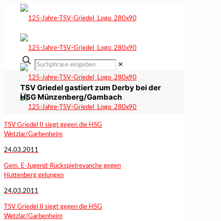
✕
TSV Griedel gastiert zum Derby bei der
HSG Münzenberg/Gambach
TSV Griedel II siegt gegen die HSG
Wetzlar/Garbenheim
24.03.2011
Gem. E-Jugend: Rückspielrevanche gegen
Hüttenberg gelungen
24.03.2011
TSV Griedel II siegt gegen die HSG
Wetzlar/Garbenheim