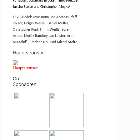
Pangborn, Johannes Brückel, Timo Metzger,
Jascha Stolte und Christopher Mogk.
Â
TSV Griedel: Uwe Bonn und Andreas Pfaff
im Tor, Holger Weisel, Daniel Müller,
Christopher Kopf, Timm Weiß?, Sören
Asboe, Moritz Bambey, Jan Leister, Artan
Nuradini?, Frederic Noll und Michel Stolte
Hauptsponsor
Co-
Sponsoren