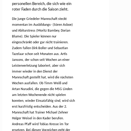
personellen Bereich, die sich wie ein
roter Faden durch die Saison zieht.
Die junge Griedeler Mannschaft steckt
momentan im Ausbildungs- (Sören Asboe)
und Abiturstress (Moritz Bambey, Dorian
Blume). Die Spieler können nur
eingeschränkt oder gar nicht trainieren.
Zudem fallen Dirk Boller und Sebastian
Tazelaar schon seit Monaten aus. Artis
Jansons, der schon seit Wochen an einer
Leistenverletzung laboriert, aber sich
immer wieder in den Dienst der
Mannschaft gestellt hat, wird die nächsten
Wochen ausfallen. Ob Timm Weiß und
Artan Nuradini, die gegen die MSG Linden
am letzten Wochenende nicht spielen
konnten, wieder Einsatzfähig sind, wird sich
erst kurzfristig entscheiden. Aus der 2.
Mannschaft hat Trainer Michael Zehner
Holger Weisel in den Kader berufen.
Andreas Pfaff wird Tobias Kresse im Tor
ersetzen. Bei diesen Vorzeichen geht der