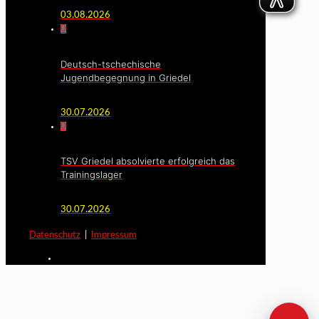
03.08.2026
0
Deutsch-tschechische
Jugendbegegnung in Griedel
30.07.2026
0
TSV Griedel absolvierte erfolgreich das
Trainingslager
30.07.2026
Datenschutz
|
Impressum