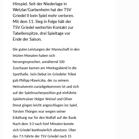
Hinspiel. Seit der Niederlage in
Wetzlar/Garbenheim hat der TSV
Griedel II kein Spiel mehr verloren.
Mit dem 11. Sieg in Folge hält der
TSV Griedel weiterhin Kontakt zur
Tabellenspitze, drei Spieltage vor
Ende der Saison.
Die guten Leistungen der Mannschaft in den
letzten Monaten haben sich
herumgesprochen, annähernd 100
Zuschauer kamen am Montagabend in die
Sporthalle. Sein Debut im Griedeler Trikot
gab Philipp Hlawiczka, der zu seinem
Heimatverein zurückgekommen ist und sich
auf der Spielmacherposition gut einführte.
Spielertrainer Holger Weisel und Oliver
Dreut gingen leicht angeschlagen ins Spiel,
Torsten Thönges war wegen seiner
Erkältung nur für den Notfall auf der Bank.
Nach dem 3:3 nach fünf Minuten konnte
sich Griedel kontinuierlich absetzen. Über
das 7:5 führte der TSV Griedel nach 15