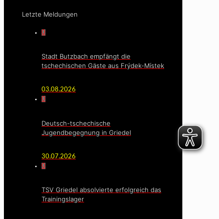
Letzte Meldungen
0
Stadt Butzbach empfängt die
tschechischen Gäste aus Frýdek-Místek
03.08.2026
0
Deutsch-tschechische
Jugendbegegnung in Griedel
30.07.2026
0
TSV Griedel absolvierte erfolgreich das
Trainingslager