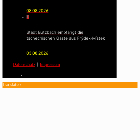
08.08.2026
0
Stadt Butzbach empfängt die
tschechischen Gäste aus Frýdek-Místek
03.08.2026
Datenschutz
|
Impressum
Translate »