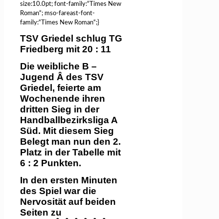
size:10.0pt; font-family:“Times New
Roman“; mso-fareast-font-
family:“Times New Roman“;}
TSV Griedel schlug TG
Friedberg mit 20 : 11
Die weibliche B –
Jugend
Â
des TSV
Griedel, feierte am
Wochenende ihren
dritten Sieg in der
Handballb
ezirksliga A
Süd
. Mit diesem Sieg
Belegt man nun den 2.
Platz in der Tabelle mit
6 : 2 Punkten.
In den ersten Minuten
des Spiel war die
Nervosität auf beiden
Seiten zu