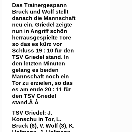
Das Trainergespann
Brück und Wolf stellt
danach die Mannschaft
neu ein. Griedel zeigte
nun in Angriff schön
herrausgespielte Tore
so das es kürz vor
Schluss 19 : 10 für den
TSV Griedel stand. In
den letzten Minuten
gelang es beiden
Mannschaft noch ein
Tor zu erzielen, so das
es am ende 20 : 11 für
den TSV Griedel
stand.
Â Â
TSV Griedel: J.
Konschu in Tor, L.
Brück (6), V. Wolf (3),
K.