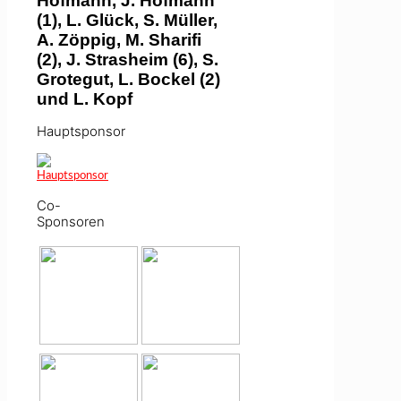
Hofmann, J. Hofmann
(1), L. Glück, S. Müller,
A. Zöppig, M. Sharifi
(2), J. Strasheim (6), S.
Grotegut, L. Bockel (2)
und L. Kopf
Hauptsponsor
Co-
Sponsoren