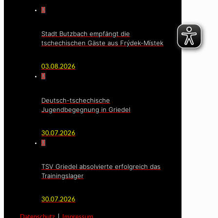
0
Stadt Butzbach empfängt die
tschechischen Gäste aus Frýdek-Místek
03.08.2026
0
Deutsch-tschechische
Jugendbegegnung in Griedel
30.07.2026
0
TSV Griedel absolvierte erfolgreich das
Trainingslager
30.07.2026
Datenschutz
|
Impressum