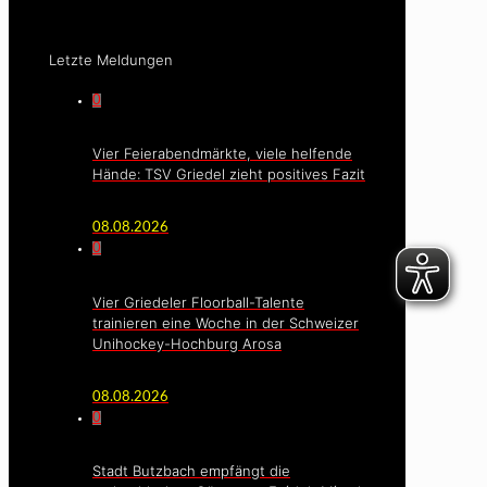
Letzte Meldungen
0
Vier Feierabendmärkte, viele helfende
Hände: TSV Griedel zieht positives Fazit
08.08.2026
0
Vier Griedeler Floorball-Talente
trainieren eine Woche in der Schweizer
Unihockey-Hochburg Arosa
08.08.2026
0
Stadt Butzbach empfängt die