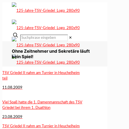
✕
Ohne Zeitnehmer und Sekretäre läuft
kein Spiel!
TSV Griedel II nahm am Turnier in Heuchelheim
teil
11.08.2009
Viel Spaß hatte die 1. Damenmannschaft des TSV
Griedel bei ihrem 1. Duathlon
23.08.2009
TSV Griedel II nahm am Turnier in Heuchelheim