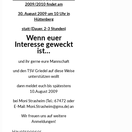
2009/2010 findet am
30. August 2009 um 10 Uhr in
Hüttenberg
statt (Dauer. 2-3 Stunden)
Wenn euer
Interesse geweckt
ist…
und ihr gerne eure Mannschaft
und den TSV Griedel auf diese Weise
unterstützen wollt
dann meldet euch bis spätestens
10.August 2009
bei Moni Strasheim (Tel.: 67472 oder
E-Mail: Moni.Strasheim@gmx.de) an
Wir freuen uns auf weitere
Anmeldungen!
Hauptsponsor