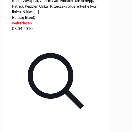
Robin Westphal, Cedric Walkembach, Jan Schepp,
Patrick Peppler, Oskar Krzeczekvordere Reihe (von
links): Niklas
[…]
Beitrag liken
0
weiterlesen
08.04.2010