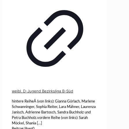
weibl. D-Jugend Bezirksliga B-Süd
hintere ReiheÂ (von links): Gianna Görlach, Marlene
Schwanninger, Sophia Reiter, Lara Mähner, Laurenza
Janisch, Adrienne Bartosch, Sandra Buchholz und
Petra Buchholz.vordere Reihe (von links): Sarah
Möckel, Shania
[…]
Beitrag liken
0