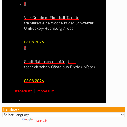
0
Vier Griedeler Floorball-Talente
trainieren eine Woche in der Schweizer
Unihockey-Hochburg Arosa
08.08.2026
0
Stadt Butzbach empfängt die
tschechischen Gäste aus Frýdek-Místek
03.08.2026
Datenschutz
|
Impressum
Translate »
Powered by
Translate