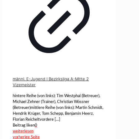
männl. E-Jugend I Bezirksliga A-Mitte 2
Vizemeister
hintere Reihe (von links): Tim Westphal (Betreuer),
Michael Zehner (Trainer), Christian Wössner
(Betreuer)mittlere Reihe (von links): Martin Schmidt,
Hendrik Krüger, Tom Schepp, Benjamin Heerz,
Florian Reicheltvordere
[…]
Beitrag liken
0
weiterlesen
vorherige Seite