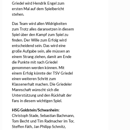
Griedel wird Hendrik Engel zum
ersten Mal auf dem Spielbericht
stehen.
Das Team wird allen Widrigkeiten
zum Trotz alles daransetzen in diesem
Spiel über den Kampf zum Spiel zu
finden. Der Wille zum Erfolg wird
entscheidend sein. Das wird eine
große Aufgabe sein, alle müssen an
einem Strang ziehen, damit am Ende
die Punkte mit nach Griedel
genommen werden können. Mit
einem Erfolg könnte der TSV Griedel
einen weiteren Schritt zum
Klassenerhalt machen. Die Griedeler
Mannschaft wünscht sich die
Unterstützung und den Rückhalt der
Fans in diesem wichtigen Spiel.
HSG Goldstein/Schwanheim
:
Christoph Stade, Sebastian Bachmann,
Tom Becht und Tim Radmacher im Tor,
Steffen Fäth, Jan Philipp Schmitz,