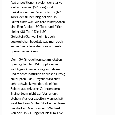
Außenpositionen spielen der starke
Zarko Jankovic (52 Tore), und
Linkshänder Jan Peter Schmitz (42
Tore), der früher lang bei der HSG
Dilltal aktiv war. Weitere Aktivposten
sind Ben Becker (60 Tore) und Björn
Heller (38 Tore) Die HSG
Goldstein/Schwanheim ist sehr
ausgeglichen besetzt, was man auch
an der Verteilung der Tore auf viele
Spieler sehen kann.
Der TSV Griedel konnte am letzten
Spieltag bei der HSG EppLa einen
wichtigen Auswärtssieg einfahren
und möchte natürlich an diesen Erfolg
anknüpfen. Die Aufgabe wird aber
sehr schwierig werden, da einige
Spieler aus privaten Gründen dem
Trainerteam nicht zur Verfügung
stehen. Aus der zweiten Mannschaft
wird Andreas Müller-Starke das Team
verstärken. Nach seinem Wechsel
von der HSG Hungen/Lich zum TSV