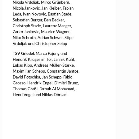
Nikola Vrdoljak, Mirco Grünberg,
Nicola Jankovic, Jan Kleiber, Fabian
Leda, Ivan Novovic, Bastian Stade,
Sebastian Berger, Ben Becker,
Christoph Stade, Laurenz Manger,
Zarko Jankovic, Maurice Wagner,
Niko Schroth, Adrian Schwer, Stipe
Vrdoljak und Christopher Seipp
TSV Griedel:
Marco Pajung und
Hendrik Krüger im Tor, Jannik Kuhl,
Lukas Kipp, Andreas Müller-Starke,
Maximilian Schepp, Constantin Jantos,
David Potschka, Jan Schepp, Fabio
Grosso, Hendrik Engel, Dimitri Brunz,
Thomas Graßl, Farouk Al Mohamad,
Henri Vogel und Niklas Dörsam