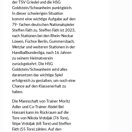
der TSV Griedel und die HSG
Goldstein/Schwanheim punktgleich.
In dieser schwierigen Situation
kommt eine wichtige Aufgabe auf den
79- fachen deutschen Nationalspieler
Steffen Fäth zu. Steffen Fäth ist 2023,
nach Stationen bei den Rhein-Neckar
Löwen, Füchse Berlin, Gummersbach,
Wetzlar und weiteren Stationen in der
Handballbundesliga, nach 16 Jahren
zu seinem Heimatverein
zurückgekehrt. Die HSG
Goldstein/Schwanheim wird alles
daransetzen das wichtige Spiel
erfolgreich zu gestalten, um noch eine
Chance auf den Klassenerhalt zu
haben.
Die Mannschaft von Trainer Moritz
Adler und Co-Trainer Abdel Bel
Hassani kann im Rückraum auf die
Tore von Nikola Vrdoljak (76 Tore),
Stipe Vrdoljak (68 Tore) und Steffen
Fäth (55 Tore) zählen. Auf den