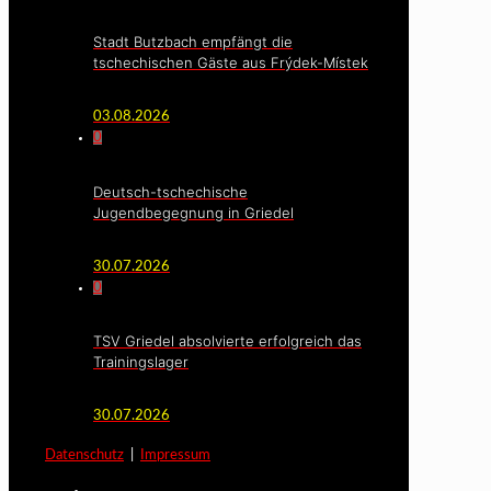
Stadt Butzbach empfängt die
tschechischen Gäste aus Frýdek-Místek
03.08.2026
0
Deutsch-tschechische
Jugendbegegnung in Griedel
30.07.2026
0
TSV Griedel absolvierte erfolgreich das
Trainingslager
30.07.2026
Datenschutz
|
Impressum