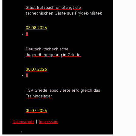
Stadt Butzbach empfängt die
tschechischen Gäste aus Frýdek-Místek
03.08.2026
0
Deutsch-tschechische
Jugendbegegnung in Griedel
30.07.2026
0
TSV Griedel absolvierte erfolgreich das
Trainingslager
30.07.2026
Datenschutz
|
Impressum