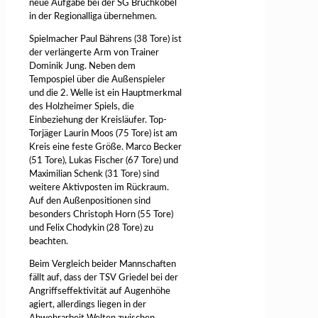
neue Aufgabe bei der SG Bruchköbel
in der Regionalliga übernehmen.
Spielmacher Paul Bährens (38 Tore) ist
der verlängerte Arm von Trainer
Dominik Jung. Neben dem
Tempospiel über die Außenspieler
und die 2. Welle ist ein Hauptmerkmal
des Holzheimer Spiels, die
Einbeziehung der Kreisläufer. Top-
Torjäger Laurin Moos (75 Tore) ist am
Kreis eine feste Größe. Marco Becker
(51 Tore), Lukas Fischer (67 Tore) und
Maximilian Schenk (31 Tore) sind
weitere Aktivposten im Rückraum.
Auf den Außenpositionen sind
besonders Christoph Horn (55 Tore)
und Felix Chodykin (28 Tore) zu
beachten.
Beim Vergleich beider Mannschaften
fällt auf, dass der TSV Griedel bei der
Angriffseffektivität auf Augenhöhe
agiert, allerdings liegen in der