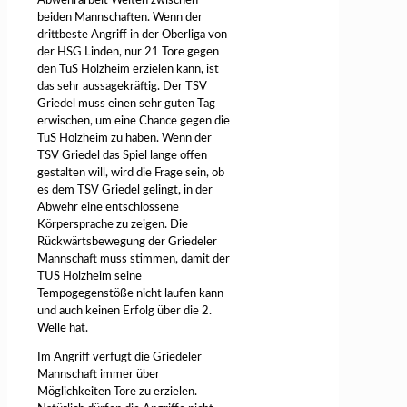
Abwehrarbeit Welten zwischen
beiden Mannschaften. Wenn der
drittbeste Angriff in der Oberliga von
der HSG Linden, nur 21 Tore gegen
den TuS Holzheim erzielen kann, ist
das sehr aussagekräftig. Der TSV
Griedel muss einen sehr guten Tag
erwischen, um eine Chance gegen die
TuS Holzheim zu haben. Wenn der
TSV Griedel das Spiel lange offen
gestalten will, wird die Frage sein, ob
es dem TSV Griedel gelingt, in der
Abwehr eine entschlossene
Körpersprache zu zeigen. Die
Rückwärtsbewegung der Griedeler
Mannschaft muss stimmen, damit der
TUS Holzheim seine
Tempogegenstöße nicht laufen kann
und auch keinen Erfolg über die 2.
Welle hat.
Im Angriff verfügt die Griedeler
Mannschaft immer über
Möglichkeiten Tore zu erzielen.