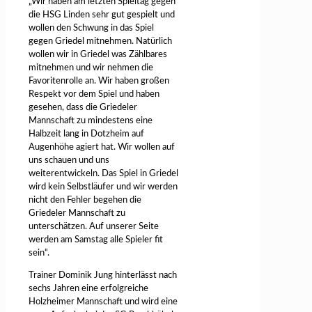
„Wir haben am letzten Spieltag gegen
die HSG Linden sehr gut gespielt und
wollen den Schwung in das Spiel
gegen Griedel mitnehmen. Natürlich
wollen wir in Griedel was Zählbares
mitnehmen und wir nehmen die
Favoritenrolle an. Wir haben großen
Respekt vor dem Spiel und haben
gesehen, dass die Griedeler
Mannschaft zu mindestens eine
Halbzeit lang in Dotzheim auf
Augenhöhe agiert hat. Wir wollen auf
uns schauen und uns
weiterentwickeln. Das Spiel in Griedel
wird kein Selbstläufer und wir werden
nicht den Fehler begehen die
Griedeler Mannschaft zu
unterschätzen. Auf unserer Seite
werden am Samstag alle Spieler fit
sein“.
Trainer Dominik Jung hinterlässt nach
sechs Jahren eine erfolgreiche
Holzheimer Mannschaft und wird eine