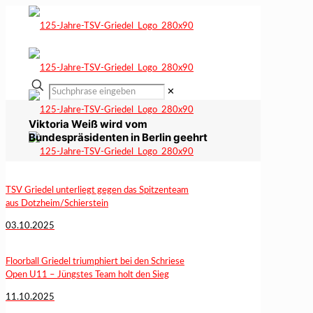
✕
Viktoria Weiß wird vom
Bundespräsidenten in Berlin geehrt
TSV Griedel unterliegt gegen das Spitzenteam
aus Dotzheim/Schierstein
03.10.2025
Floorball Griedel triumphiert bei den Schriese
Open U11 – Jüngstes Team holt den Sieg
11.10.2025