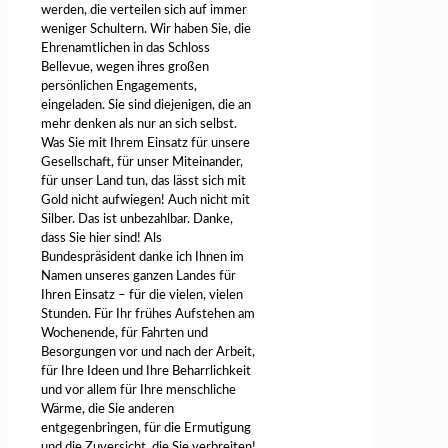
werden, die verteilen sich auf immer
weniger Schultern. Wir haben Sie, die
Ehrenamtlichen in das Schloss
Bellevue, wegen ihres großen
persönlichen Engagements,
eingeladen. Sie sind diejenigen, die an
mehr denken als nur an sich selbst.
Was Sie mit Ihrem Einsatz für unsere
Gesellschaft, für unser Miteinander,
für unser Land tun, das lässt sich mit
Gold nicht aufwiegen! Auch nicht mit
Silber. Das ist unbezahlbar. Danke,
dass Sie hier sind! Als
Bundespräsident danke ich Ihnen im
Namen unseres ganzen Landes für
Ihren Einsatz – für die vielen, vielen
Stunden. Für Ihr frühes Aufstehen am
Wochenende, für Fahrten und
Besorgungen vor und nach der Arbeit,
für Ihre Ideen und Ihre Beharrlichkeit
und vor allem für Ihre menschliche
Wärme, die Sie anderen
entgegenbringen, für die Ermutigung
und die Zuversicht, die Sie verbreiten!