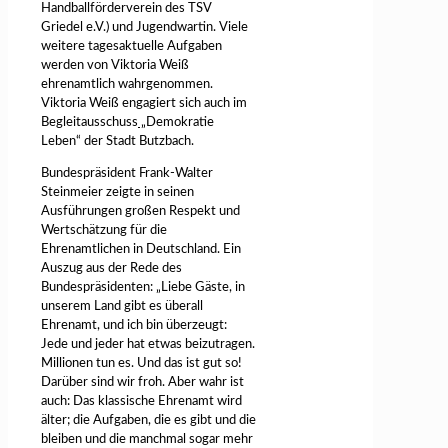
Handballförderverein des TSV
Griedel e.V.) und Jugendwartin. Viele
weitere tagesaktuelle Aufgaben
werden von Viktoria Weiß
ehrenamtlich wahrgenommen.
Viktoria Weiß engagiert sich auch im
Begleitausschuss
„
Demokratie
Leben“ der Stadt Butzbach.
Bundespräsident Frank-Walter
Steinmeier zeigte in seinen
Ausführungen großen Respekt und
Wertschätzung für die
Ehrenamtlichen in Deutschland. Ein
Auszug aus der Rede des
Bundespräsidenten: „Liebe Gäste, in
unserem Land gibt es überall
Ehrenamt, und ich bin überzeugt:
Jede und jeder hat etwas beizutragen.
Millionen tun es. Und das ist gut so!
Darüber sind wir froh. Aber wahr ist
auch: Das klassische Ehrenamt wird
älter; die Aufgaben, die es gibt und die
bleiben und die manchmal sogar mehr