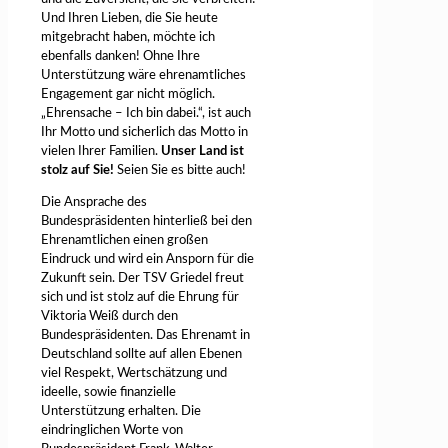
Und Ihren Lieben, die Sie heute
mitgebracht haben, möchte ich
ebenfalls danken! Ohne Ihre
Unterstützung wäre ehrenamtliches
Engagement gar nicht möglich.
„Ehrensache – Ich bin dabei.“, ist auch
Ihr Motto und sicherlich das Motto in
vielen Ihrer Familien.
Unser Land ist
stolz auf Sie!
Seien Sie es bitte auch!
Die Ansprache des
Bundespräsidenten hinterließ bei den
Ehrenamtlichen einen großen
Eindruck und wird ein Ansporn für die
Zukunft sein. Der TSV Griedel freut
sich und ist stolz auf die Ehrung für
Viktoria Weiß durch den
Bundespräsidenten. Das Ehrenamt in
Deutschland sollte auf allen Ebenen
viel Respekt, Wertschätzung und
ideelle, sowie finanzielle
Unterstützung erhalten. Die
eindringlichen Worte von