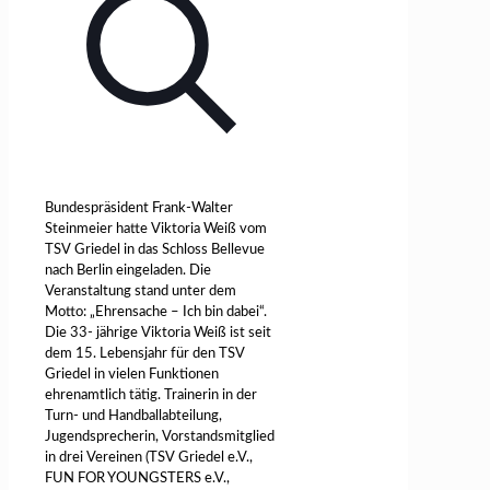
Bundespräsident Frank-Walter
Steinmeier hatte Viktoria Weiß vom
TSV Griedel in das Schloss Bellevue
nach Berlin eingeladen. Die
Veranstaltung stand unter dem
Motto: „Ehrensache – Ich bin dabei“.
Die 33- jährige Viktoria Weiß ist seit
dem 15. Lebensjahr für den TSV
Griedel in vielen Funktionen
ehrenamtlich tätig. Trainerin in der
Turn- und Handballabteilung,
Jugendsprecherin, Vorstandsmitglied
in drei Vereinen (TSV Griedel e.V.,
FUN FOR YOUNGSTERS e.V.,