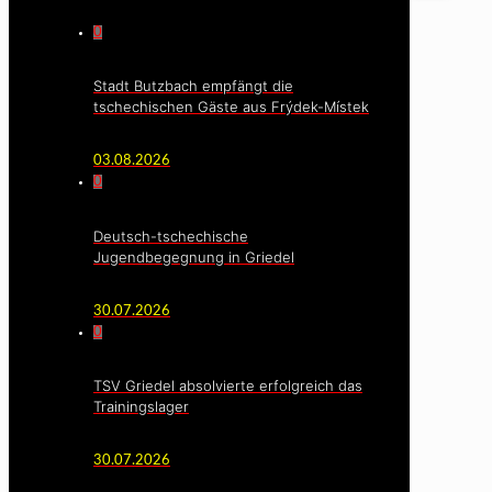
0
Stadt Butzbach empfängt die
tschechischen Gäste aus Frýdek-Místek
03.08.2026
0
Deutsch-tschechische
Jugendbegegnung in Griedel
30.07.2026
0
TSV Griedel absolvierte erfolgreich das
Trainingslager
30.07.2026