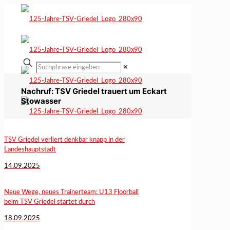
✕
Nachruf: TSV Griedel trauert um Eckart
Stowasser
TSV Griedel verliert denkbar knapp in der
Landeshauptstadt
14.09.2025
Neue Wege, neues Trainerteam: U13 Floorball
beim TSV Griedel startet durch
18.09.2025