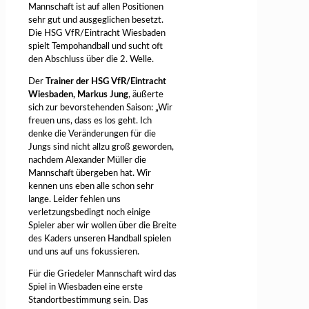
Mannschaft ist auf allen Positionen
sehr gut und ausgeglichen besetzt.
Die HSG VfR/Eintracht Wiesbaden
spielt Tempohandball und sucht oft
den Abschluss über die 2. Welle.
Der
Trainer der
HSG VfR/Eintracht
Wiesbaden
, Markus Jung
, äußerte
sich zur bevorstehenden Saison: „Wir
freuen uns, dass es los geht. Ich
denke die Veränderungen für die
Jungs sind nicht allzu groß geworden,
nachdem Alexander Müller die
Mannschaft übergeben hat. Wir
kennen uns eben alle schon sehr
lange. Leider fehlen uns
verletzungsbedingt noch einige
Spieler aber wir wollen über die Breite
des Kaders unseren Handball spielen
und uns auf uns fokussieren.
Für die Griedeler Mannschaft wird das
Spiel in Wiesbaden eine erste
Standortbestimmung sein. Das