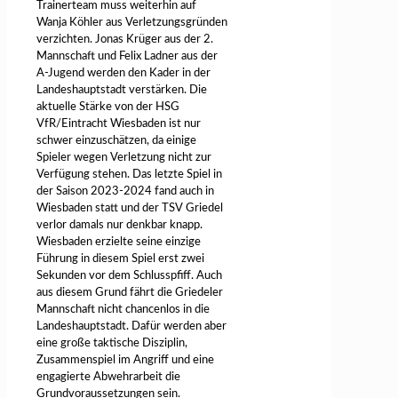
Trainerteam muss weiterhin auf
Wanja Köhler aus Verletzungsgründen
verzichten. Jonas Krüger aus der 2.
Mannschaft und Felix Ladner aus der
A-Jugend werden den Kader in der
Landeshauptstadt verstärken. Die
aktuelle Stärke von der HSG
VfR/Eintracht Wiesbaden ist nur
schwer einzuschätzen, da einige
Spieler wegen Verletzung nicht zur
Verfügung stehen. Das letzte Spiel in
der Saison 2023-2024 fand auch in
Wiesbaden statt und der TSV Griedel
verlor damals nur denkbar knapp.
Wiesbaden erzielte seine einzige
Führung in diesem Spiel erst zwei
Sekunden vor dem Schlusspfiff. Auch
aus diesem Grund fährt die Griedeler
Mannschaft nicht chancenlos in die
Landeshauptstadt. Dafür werden aber
eine große taktische Disziplin,
Zusammenspiel im Angriff und eine
engagierte Abwehrarbeit die
Grundvoraussetzungen sein.