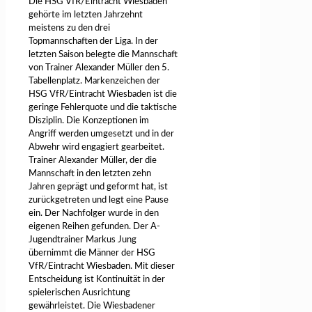
Die HSG VfR/Eintracht Wiesbaden
gehörte im letzten Jahrzehnt
meistens zu den drei
Topmannschaften der Liga. In der
letzten Saison belegte die Mannschaft
von Trainer Alexander Müller den 5.
Tabellenplatz. Markenzeichen der
HSG VfR/Eintracht Wiesbaden ist die
geringe Fehlerquote und die taktische
Disziplin. Die Konzeptionen im
Angriff werden umgesetzt und in der
Abwehr wird engagiert gearbeitet.
Trainer Alexander Müller, der die
Mannschaft in den letzten zehn
Jahren geprägt und geformt hat, ist
zurückgetreten und legt eine Pause
ein. Der Nachfolger wurde in den
eigenen Reihen gefunden. Der A-
Jugendtrainer Markus Jung
übernimmt die Männer der HSG
VfR/Eintracht Wiesbaden. Mit dieser
Entscheidung ist Kontinuität in der
spielerischen Ausrichtung
gewährleistet. Die Wiesbadener