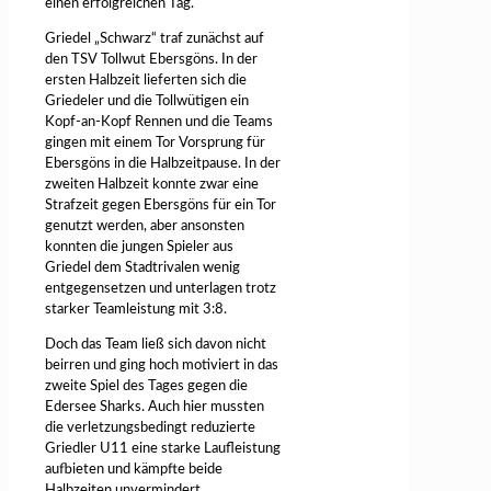
einen erfolgreichen Tag.
Griedel „Schwarz“ traf zunächst auf
den TSV Tollwut Ebersgöns. In der
ersten Halbzeit lieferten sich die
Griedeler und die Tollwütigen ein
Kopf-an-Kopf Rennen und die Teams
gingen mit einem Tor Vorsprung für
Ebersgöns in die Halbzeitpause. In der
zweiten Halbzeit konnte zwar eine
Strafzeit gegen Ebersgöns für ein Tor
genutzt werden, aber ansonsten
konnten die jungen Spieler aus
Griedel dem Stadtrivalen wenig
entgegensetzen und unterlagen trotz
starker Teamleistung mit 3:8.
Doch das Team ließ sich davon nicht
beirren und ging hoch motiviert in das
zweite Spiel des Tages gegen die
Edersee Sharks. Auch hier mussten
die verletzungsbedingt reduzierte
Griedler U11 eine starke Laufleistung
aufbieten und kämpfte beide
Halbzeiten unvermindert.