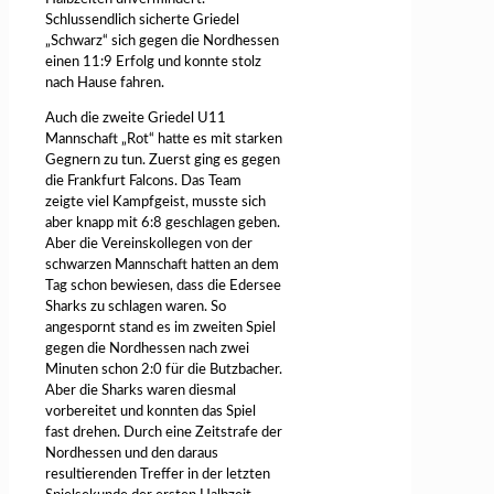
Schlussendlich sicherte Griedel
„Schwarz“ sich gegen die Nordhessen
einen 11:9 Erfolg und konnte stolz
nach Hause fahren.
Auch die zweite Griedel U11
Mannschaft „Rot“ hatte es mit starken
Gegnern zu tun. Zuerst ging es gegen
die Frankfurt Falcons. Das Team
zeigte viel Kampfgeist, musste sich
aber knapp mit 6:8 geschlagen geben.
Aber die Vereinskollegen von der
schwarzen Mannschaft hatten an dem
Tag schon bewiesen, dass die Edersee
Sharks zu schlagen waren. So
angespornt stand es im zweiten Spiel
gegen die Nordhessen nach zwei
Minuten schon 2:0 für die Butzbacher.
Aber die Sharks waren diesmal
vorbereitet und konnten das Spiel
fast drehen. Durch eine Zeitstrafe der
Nordhessen und den daraus
resultierenden Treffer in der letzten