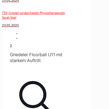
15.05.2025
TSV Griedel verabschiedet Physiotherapeutin
Sarah Vogl
23.05.2025
3
Griedeler Floorball U11 mit
starkem Auftritt